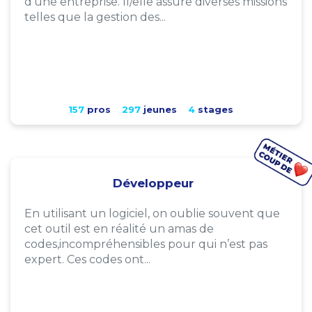
d'une entreprise. Il/elle assure diverses missions
telles que la gestion des...
157
pros
297
jeunes
4
stages
Développeur
En utilisant un logiciel, on oublie souvent que
cet outil est en réalité un amas de
codes,incompréhensibles pour qui n’est pas
expert. Ces codes ont...