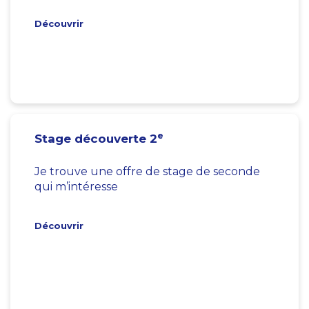
Découvrir
e
Stage découverte 2
Je trouve une offre de stage de seconde
qui m’intéresse
Découvrir