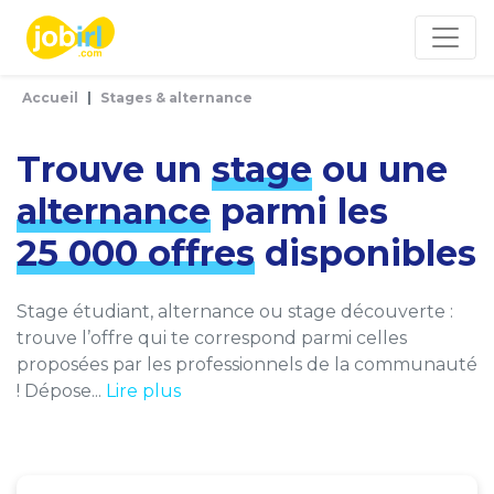
Panneau de gestion des cookies
Accueil
Stages & alternance
Trouve un
stage
ou une
alternance
parmi les
25 000 offres
disponibles
Stage étudiant, alternance ou stage découverte :
trouve l’offre qui te correspond parmi celles
proposées par les professionnels de la communauté
! Dépose...
Lire plus