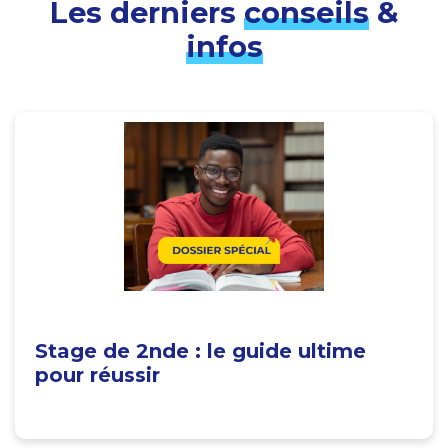
Les derniers
conseils
&
infos
Stage de 2nde : le guide ultime
pour réussir