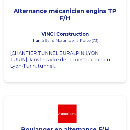
Alternance mécanicien engins TP
F/H
VINCI Construction
1 an
à Saint-Martin-de-la-Porte (73)
[CHANTIER TUNNEL EURALPIN LYON
TURIN]Dans le cadre de la construction du
Lyon-Turin, tunnel...
Boulanger en alternance F/H