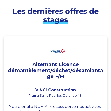
Les dernières offres de
stages
Alternant Licence
démantèlement/déchet/désamianta
ge F/H
VINCI Construction
1 an
à Saint-Paul-lès-Durance (13)
Notre entité NUVIA Process porte nos activités