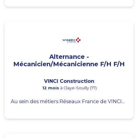
Alternance -
Mécanicien/Mécanicienne F/H F/H
VINCI Construction
12 mois
à Claye-Souilly (77)
Au sein des métiers Réseaux France de VINCI...