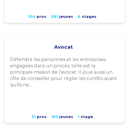
104
pros
261
jeunes
6
stages
Avocat
Défendre les personnes et les entreprises
engagées dans un procès, telle est la
principale mission de l'avocat. Il joue aussi un
rôle de conseiller pour régler les conflits avant
qu'ils ne...
31
pros
193
jeunes
1
stage