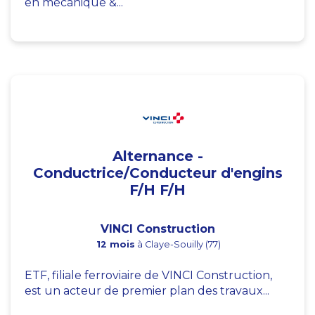
en mécanique &...
Alternance -
Conductrice/Conducteur d'engins
F/H F/H
VINCI Construction
12 mois
à Claye-Souilly (77)
ETF, filiale ferroviaire de VINCI Construction,
est un acteur de premier plan des travaux...