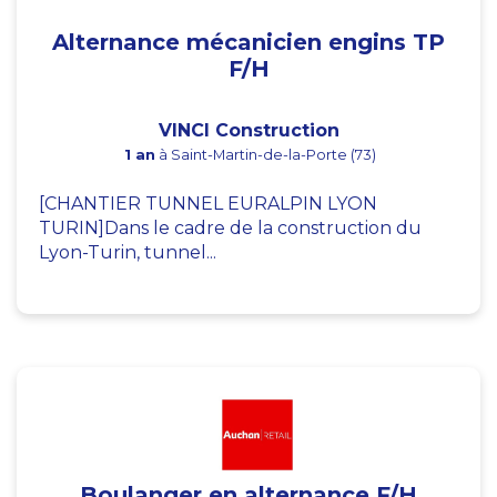
Alternance mécanicien engins TP
F/H
VINCI Construction
1 an
à Saint-Martin-de-la-Porte (73)
[CHANTIER TUNNEL EURALPIN LYON
TURIN]Dans le cadre de la construction du
Lyon-Turin, tunnel...
Boulanger en alternance F/H