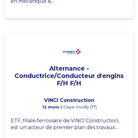
en mécanique &...
Alternance -
Conductrice/Conducteur d'engins
F/H F/H
VINCI Construction
12 mois
à Claye-Souilly (77)
ETF, filiale ferroviaire de VINCI Construction,
est un acteur de premier plan des travaux...