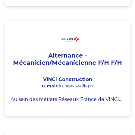
Alternance -
Mécanicien/Mécanicienne F/H F/H
VINCI Construction
12 mois
à Claye-Souilly (77)
Au sein des métiers Réseaux France de VINCI...