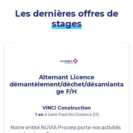
Les dernières offres de
stages
Alternant Licence
démantèlement/déchet/désamianta
ge F/H
VINCI Construction
1 an
à Saint-Paul-lès-Durance (13)
Notre entité NUVIA Process porte nos activités