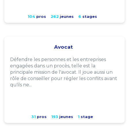
104
pros
262
jeunes
6
stages
Avocat
Défendre les personnes et les entreprises
engagées dans un procès, telle est la
principale mission de l'avocat. Il joue aussi un
rôle de conseiller pour régler les conflits avant
qu'ils ne...
31
pros
193
jeunes
1
stage