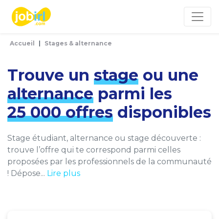
Panneau de gestion des cookies
Accueil
Stages & alternance
Trouve un
stage
ou une
alternance
parmi les
25 000 offres
disponibles
Stage étudiant, alternance ou stage découverte :
trouve l’offre qui te correspond parmi celles
proposées par les professionnels de la communauté
! Dépose...
Lire plus