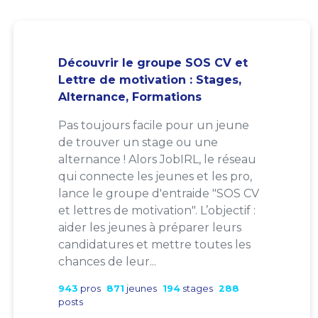
Découvrir le groupe SOS CV et
Lettre de motivation : Stages,
Alternance, Formations
Pas toujours facile pour un jeune
de trouver un stage ou une
alternance ! Alors JobIRL, le réseau
qui connecte les jeunes et les pro,
lance le groupe d'entraide "SOS CV
et lettres de motivation". L’objectif :
aider les jeunes à préparer leurs
candidatures et mettre toutes les
chances de leur...
943
pros
871
jeunes
194
stages
288
posts