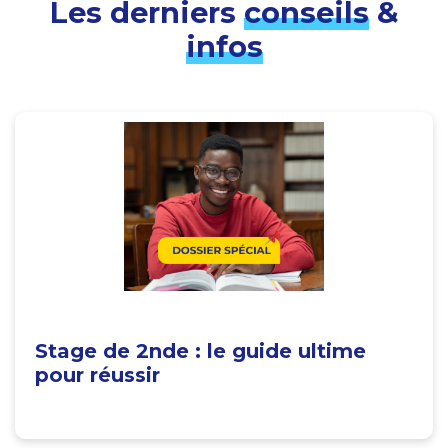
Les derniers
conseils
&
infos
Stage de 2nde : le guide ultime
pour réussir