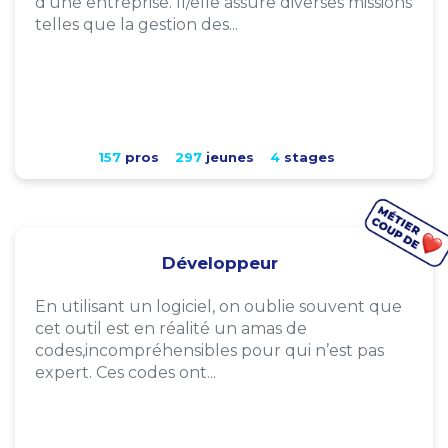
d'une entreprise. Il/elle assure diverses missions
telles que la gestion des...
157
pros
297
jeunes
4
stages
Développeur
En utilisant un logiciel, on oublie souvent que
cet outil est en réalité un amas de
codes,incompréhensibles pour qui n’est pas
expert. Ces codes ont...