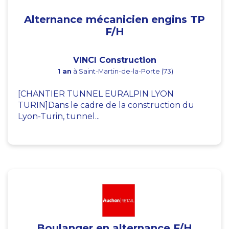
Alternance mécanicien engins TP
F/H
VINCI Construction
1 an
à Saint-Martin-de-la-Porte (73)
[CHANTIER TUNNEL EURALPIN LYON
TURIN]Dans le cadre de la construction du
Lyon-Turin, tunnel...
Boulanger en alternance F/H