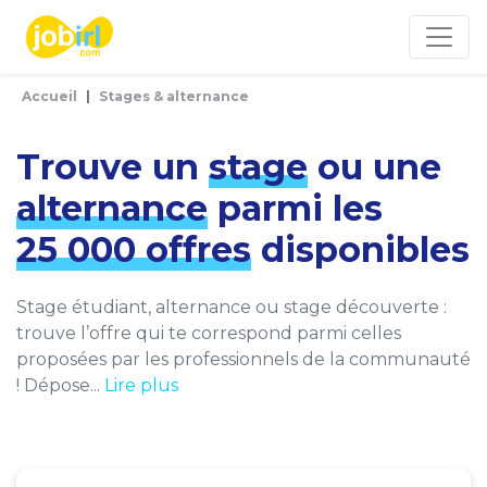
Panneau de gestion des cookies
Accueil
Stages & alternance
Trouve un
stage
ou une
alternance
parmi les
25 000 offres
disponibles
Stage étudiant, alternance ou stage découverte :
trouve l’offre qui te correspond parmi celles
proposées par les professionnels de la communauté
! Dépose...
Lire plus