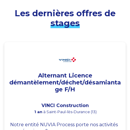
Les dernières offres de
stages
Alternant Licence
démantèlement/déchet/désamianta
ge F/H
VINCI Construction
1 an
à Saint-Paul-lès-Durance (13)
Notre entité NUVIA Process porte nos activités