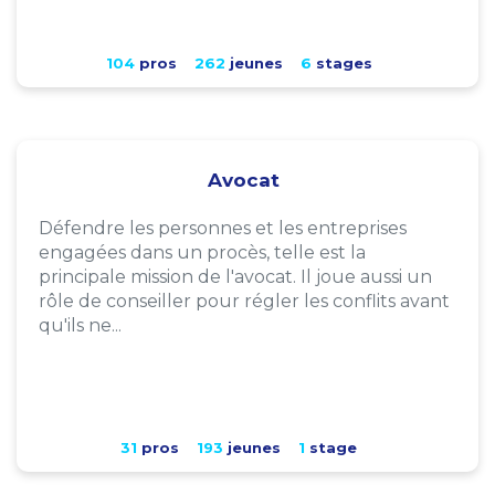
104
pros
262
jeunes
6
stages
Avocat
Défendre les personnes et les entreprises
engagées dans un procès, telle est la
principale mission de l'avocat. Il joue aussi un
rôle de conseiller pour régler les conflits avant
qu'ils ne...
31
pros
193
jeunes
1
stage