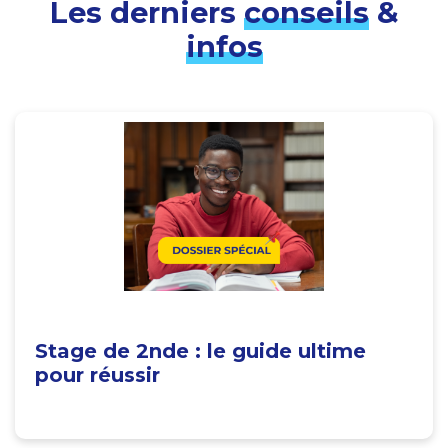
Les derniers
conseils
&
infos
Stage de 2nde : le guide ultime
pour réussir