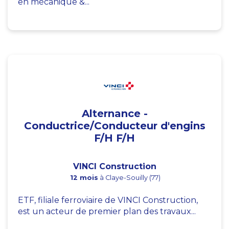
en mécanique &...
Alternance -
Conductrice/Conducteur d'engins
F/H F/H
VINCI Construction
12 mois
à Claye-Souilly (77)
ETF, filiale ferroviaire de VINCI Construction,
est un acteur de premier plan des travaux...