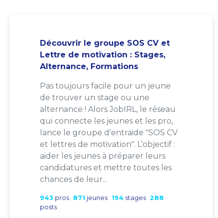
Découvrir le groupe SOS CV et
Lettre de motivation : Stages,
Alternance, Formations
Pas toujours facile pour un jeune
de trouver un stage ou une
alternance ! Alors JobIRL, le réseau
qui connecte les jeunes et les pro,
lance le groupe d'entraide "SOS CV
et lettres de motivation". L’objectif :
aider les jeunes à préparer leurs
candidatures et mettre toutes les
chances de leur...
943
pros
871
jeunes
194
stages
288
posts