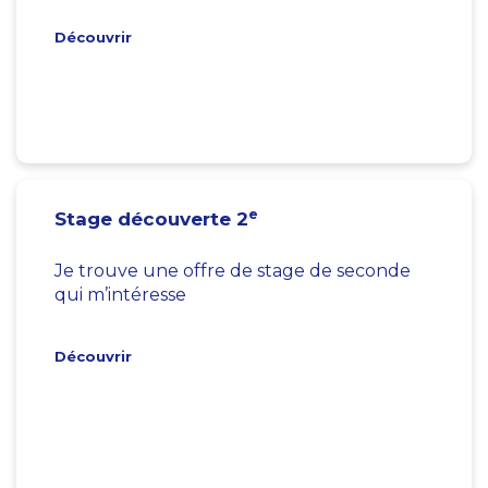
Découvrir
e
Stage découverte 2
Je trouve une offre de stage de seconde
qui m’intéresse
Découvrir