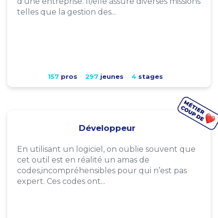
d'une entreprise. Il/elle assure diverses missions
telles que la gestion des...
157
pros
297
jeunes
4
stages
Développeur
En utilisant un logiciel, on oublie souvent que
cet outil est en réalité un amas de
codes,incompréhensibles pour qui n’est pas
expert. Ces codes ont...