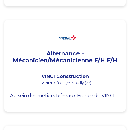
Alternance -
Mécanicien/Mécanicienne F/H F/H
VINCI Construction
12 mois
à Claye-Souilly (77)
Au sein des métiers Réseaux France de VINCI...