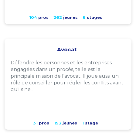
104
pros
262
jeunes
6
stages
Avocat
Défendre les personnes et les entreprises
engagées dans un procès, telle est la
principale mission de l'avocat. Il joue aussi un
rôle de conseiller pour régler les conflits avant
qu'ils ne...
31
pros
193
jeunes
1
stage