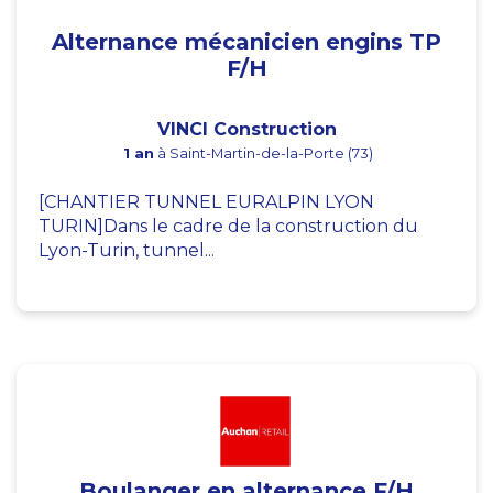
Alternance mécanicien engins TP
F/H
VINCI Construction
1 an
à Saint-Martin-de-la-Porte (73)
[CHANTIER TUNNEL EURALPIN LYON
TURIN]Dans le cadre de la construction du
Lyon-Turin, tunnel...
Boulanger en alternance F/H