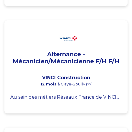
Alternance -
Mécanicien/Mécanicienne F/H F/H
VINCI Construction
12 mois
à Claye-Souilly (77)
Au sein des métiers Réseaux France de VINCI...