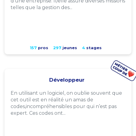
d'une entreprise. Il/elle assure diverses missions
telles que la gestion des...
157
pros
297
jeunes
4
stages
Développeur
En utilisant un logiciel, on oublie souvent que
cet outil est en réalité un amas de
codes,incompréhensibles pour qui n’est pas
expert. Ces codes ont...