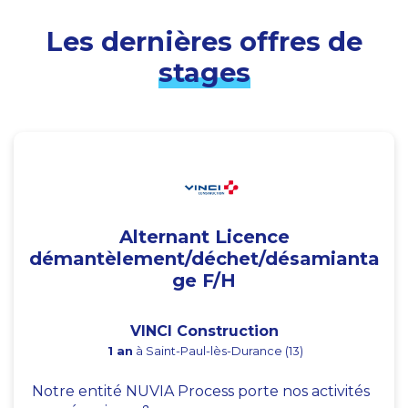
Les dernières offres de
stages
Alternant Licence
démantèlement/déchet/désamianta
ge F/H
VINCI Construction
1 an
à Saint-Paul-lès-Durance (13)
Notre entité NUVIA Process porte nos activités