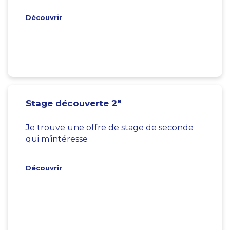
Découvrir
e
Stage découverte 2
Je trouve une offre de stage de seconde
qui m’intéresse
Découvrir