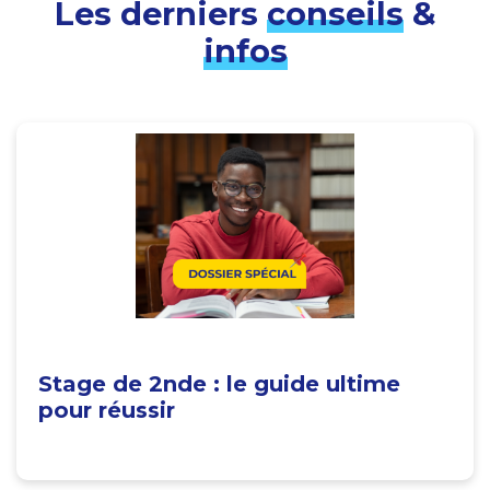
Les derniers
conseils
&
infos
Stage de 2nde : le guide ultime
pour réussir