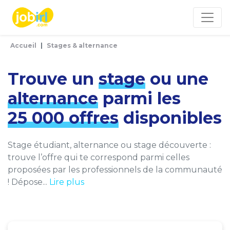
Panneau de gestion des cookies
Accueil
Stages & alternance
Trouve un
stage
ou une
alternance
parmi les
25 000 offres
disponibles
Stage étudiant, alternance ou stage découverte :
trouve l’offre qui te correspond parmi celles
proposées par les professionnels de la communauté
! Dépose...
Lire plus