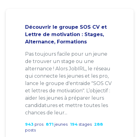
Découvrir le groupe SOS CV et
Lettre de motivation : Stages,
Alternance, Formations
Pas toujours facile pour un jeune
de trouver un stage ou une
alternance ! Alors JobIRL, le réseau
qui connecte les jeunes et les pro,
lance le groupe d'entraide "SOS CV
et lettres de motivation". L’objectif :
aider les jeunes à préparer leurs
candidatures et mettre toutes les
chances de leur...
943
pros
871
jeunes
194
stages
288
posts