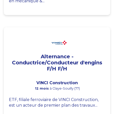
en mécanique &...
Alternance -
Conductrice/Conducteur d'engins
F/H F/H
VINCI Construction
12 mois
à Claye-Souilly (77)
ETF, filiale ferroviaire de VINCI Construction,
est un acteur de premier plan des travaux...