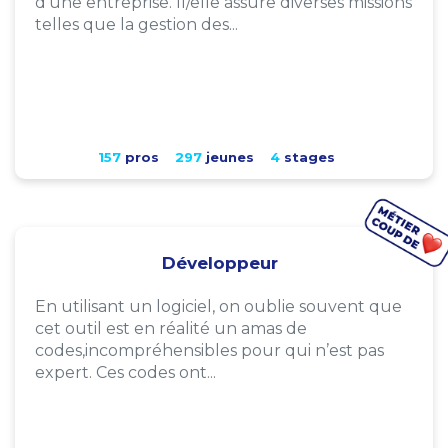
d'une entreprise. Il/elle assure diverses missions
telles que la gestion des...
157
pros
297
jeunes
4
stages
Développeur
En utilisant un logiciel, on oublie souvent que
cet outil est en réalité un amas de
codes,incompréhensibles pour qui n’est pas
expert. Ces codes ont...