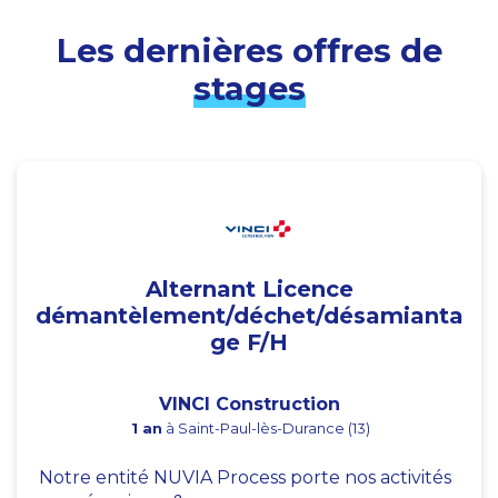
Les dernières offres de
stages
Alternant Licence
démantèlement/déchet/désamianta
ge F/H
VINCI Construction
1 an
à Saint-Paul-lès-Durance (13)
Notre entité NUVIA Process porte nos activités