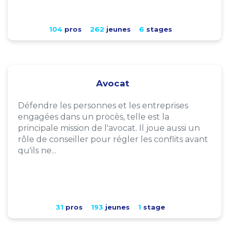
104
pros
262
jeunes
6
stages
Avocat
Défendre les personnes et les entreprises
engagées dans un procès, telle est la
principale mission de l'avocat. Il joue aussi un
rôle de conseiller pour régler les conflits avant
qu'ils ne...
31
pros
193
jeunes
1
stage