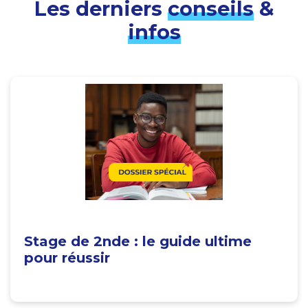
Les derniers
conseils
&
infos
Stage de 2nde : le guide ultime
pour réussir