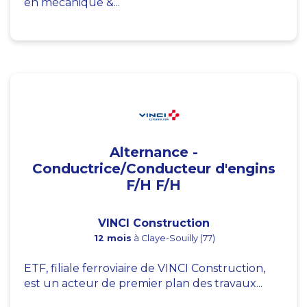
en mécanique &...
Alternance -
Conductrice/Conducteur d'engins
F/H F/H
VINCI Construction
12 mois
à Claye-Souilly (77)
ETF, filiale ferroviaire de VINCI Construction,
est un acteur de premier plan des travaux...