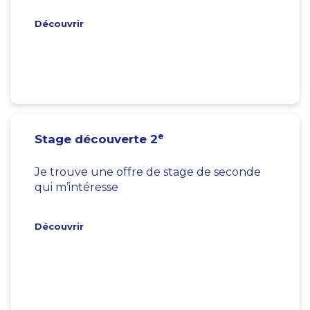
Découvrir
e
Stage découverte 2
Je trouve une offre de stage de seconde
qui m’intéresse
Découvrir