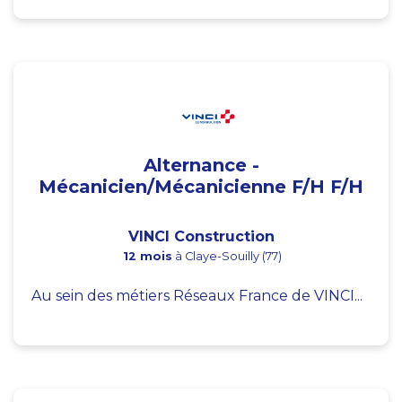
Alternance -
Mécanicien/Mécanicienne F/H F/H
VINCI Construction
12 mois
à Claye-Souilly (77)
Au sein des métiers Réseaux France de VINCI...