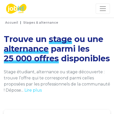
Panneau de gestion des cookies
Accueil
Stages & alternance
Trouve un
stage
ou une
alternance
parmi les
25 000 offres
disponibles
Stage étudiant, alternance ou stage découverte :
trouve l’offre qui te correspond parmi celles
proposées par les professionnels de la communauté
! Dépose...
Lire plus