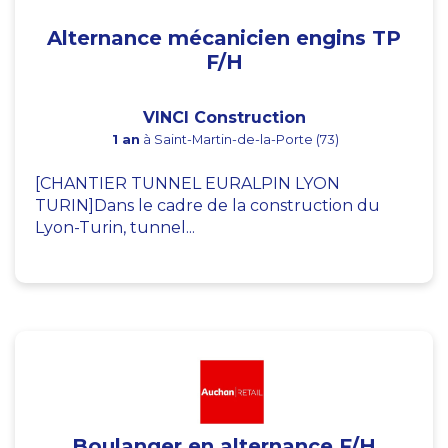
Alternance mécanicien engins TP
F/H
VINCI Construction
1 an
à Saint-Martin-de-la-Porte (73)
[CHANTIER TUNNEL EURALPIN LYON
TURIN]Dans le cadre de la construction du
Lyon-Turin, tunnel...
Boulanger en alternance F/H