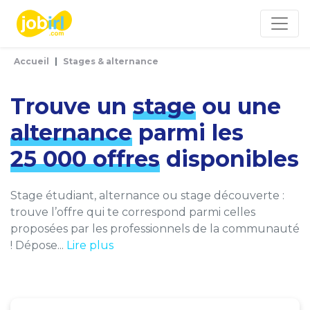
Panneau de gestion des cookies
Accueil
Stages & alternance
Trouve un
stage
ou une
alternance
parmi les
25 000 offres
disponibles
Stage étudiant, alternance ou stage découverte :
trouve l’offre qui te correspond parmi celles
proposées par les professionnels de la communauté
! Dépose...
Lire plus