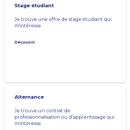
Stage étudiant
Je trouve une offre de stage étudiant qui
m'intéresse
Découvrir
Alternance
Je trouve un contrat de
professionnalisation ou d'apprentissage qui
m'intéresse