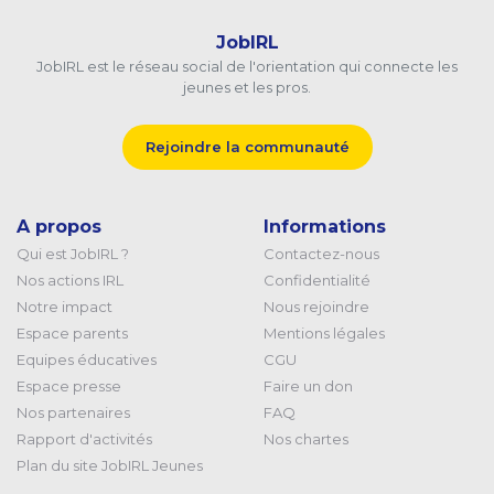
JobIRL
JobIRL est le réseau social de l'orientation qui connecte les
jeunes et les pros.
Rejoindre la communauté
A propos
Informations
Qui est JobIRL ?
Contactez-nous
Nos actions IRL
Confidentialité
Notre impact
Nous rejoindre
Espace parents
Mentions légales
Equipes éducatives
CGU
Espace presse
Faire un don
Nos partenaires
FAQ
Rapport d'activités
Nos chartes
Plan du site JobIRL Jeunes