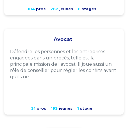
104
pros
262
jeunes
6
stages
Avocat
Défendre les personnes et les entreprises
engagées dans un procès, telle est la
principale mission de l'avocat. Il joue aussi un
rôle de conseiller pour régler les conflits avant
qu'ils ne...
31
pros
193
jeunes
1
stage