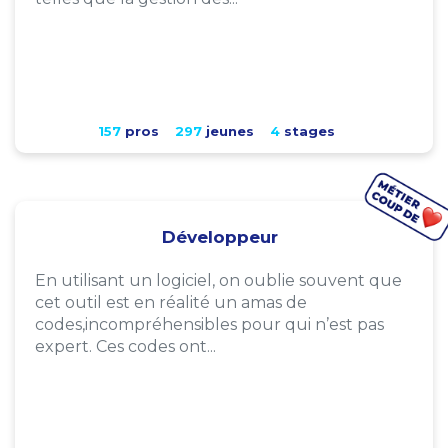
157
pros
297
jeunes
4
stages
Développeur
En utilisant un logiciel, on oublie souvent que
cet outil est en réalité un amas de
codes,incompréhensibles pour qui n’est pas
expert. Ces codes ont...