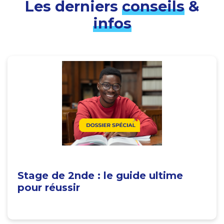
Les derniers
conseils
&
infos
Stage de 2nde : le guide ultime
pour réussir