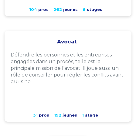
104
pros
262
jeunes
6
stages
Avocat
Défendre les personnes et les entreprises
engagées dans un procès, telle est la
principale mission de l'avocat. Il joue aussi un
rôle de conseiller pour régler les conflits avant
qu'ils ne...
31
pros
192
jeunes
1
stage