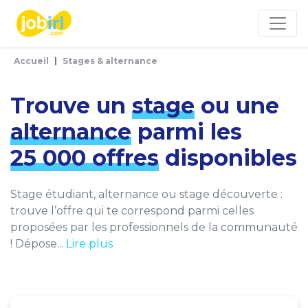
Panneau de gestion des cookies
Accueil
Stages & alternance
Trouve un
stage
ou une
alternance
parmi les
25 000 offres
disponibles
Stage étudiant, alternance ou stage découverte :
trouve l’offre qui te correspond parmi celles
proposées par les professionnels de la communauté
! Dépose...
Lire plus