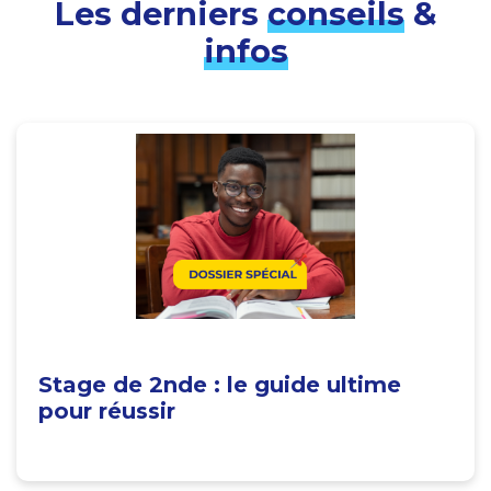
Les derniers
conseils
&
infos
Stage de 2nde : le guide ultime
pour réussir