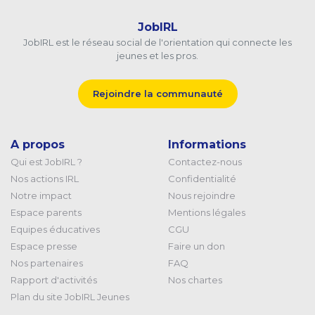
JobIRL
JobIRL est le réseau social de l'orientation qui connecte les
jeunes et les pros.
Rejoindre la communauté
A propos
Informations
Qui est JobIRL ?
Contactez-nous
Nos actions IRL
Confidentialité
Notre impact
Nous rejoindre
Espace parents
Mentions légales
Equipes éducatives
CGU
Espace presse
Faire un don
Nos partenaires
FAQ
Rapport d'activités
Nos chartes
Plan du site JobIRL Jeunes