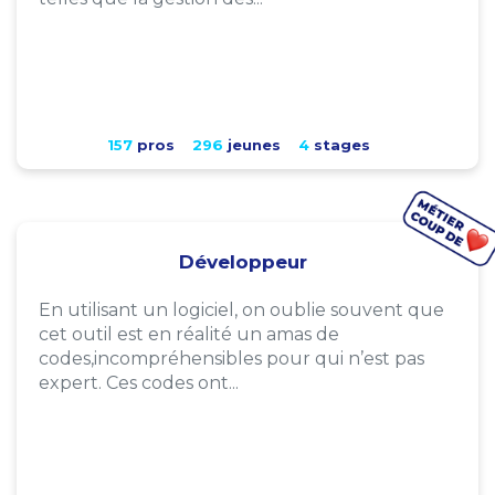
157
pros
296
jeunes
4
stages
Développeur
En utilisant un logiciel, on oublie souvent que
cet outil est en réalité un amas de
codes,incompréhensibles pour qui n’est pas
expert. Ces codes ont...