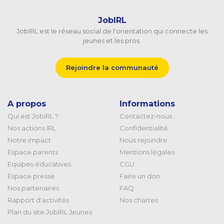
JobIRL
JobIRL est le réseau social de l'orientation qui connecte les
jeunes et les pros.
Rejoindre la communauté
A propos
Informations
Qui est JobIRL ?
Contactez-nous
Nos actions IRL
Confidentialité
Notre impact
Nous rejoindre
Espace parents
Mentions légales
Equipes éducatives
CGU
Espace presse
Faire un don
Nos partenaires
FAQ
Rapport d'activités
Nos chartes
Plan du site JobIRL Jeunes