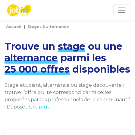
Panneau de gestion des cookies
Accueil
Stages & alternance
Trouve un
stage
ou une
alternance
parmi les
25 000 offres
disponibles
Stage étudiant, alternance ou stage découverte :
trouve l’offre qui te correspond parmi celles
proposées par les professionnels de la communauté
! Dépose...
Lire plus