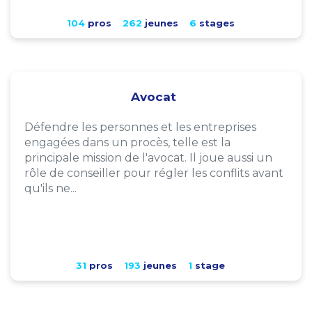
104
pros
262
jeunes
6
stages
Avocat
Défendre les personnes et les entreprises
engagées dans un procès, telle est la
principale mission de l'avocat. Il joue aussi un
rôle de conseiller pour régler les conflits avant
qu'ils ne...
31
pros
193
jeunes
1
stage