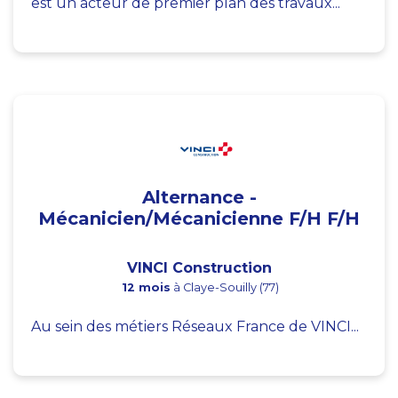
est un acteur de premier plan des travaux...
Alternance -
Mécanicien/Mécanicienne F/H F/H
VINCI Construction
12 mois
à Claye-Souilly (77)
Au sein des métiers Réseaux France de VINCI...