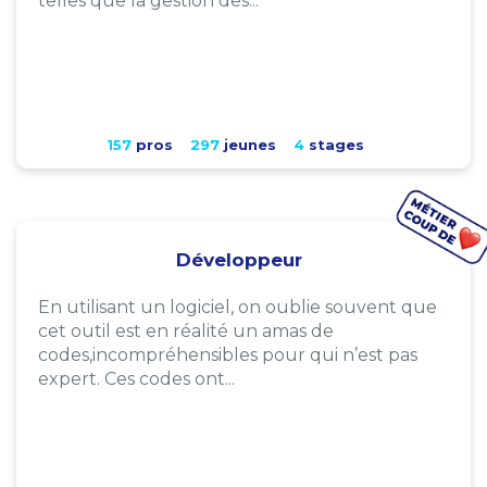
telles que la gestion des...
157
pros
297
jeunes
4
stages
Développeur
En utilisant un logiciel, on oublie souvent que
cet outil est en réalité un amas de
codes,incompréhensibles pour qui n’est pas
expert. Ces codes ont...