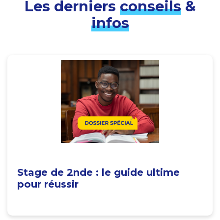
Les derniers
conseils
&
infos
Stage de 2nde : le guide ultime
pour réussir