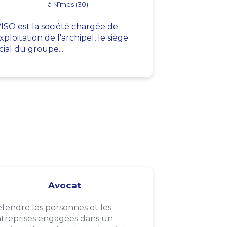
à Nîmes (30)
ISO est la société chargée de
exploitation de l'archipel, le siège
cial du groupe...
Avocat
fendre les personnes et les
treprises engagées dans un