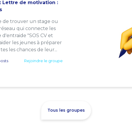
 Lettre de motivation :
s
e de trouver un stage ou
 réseau qui connecte les
e d'entraide "SOS CV et
: aider les jeunes à préparer
es les chances de leur...
osts
Rejoindre le groupe
Tous les groupes