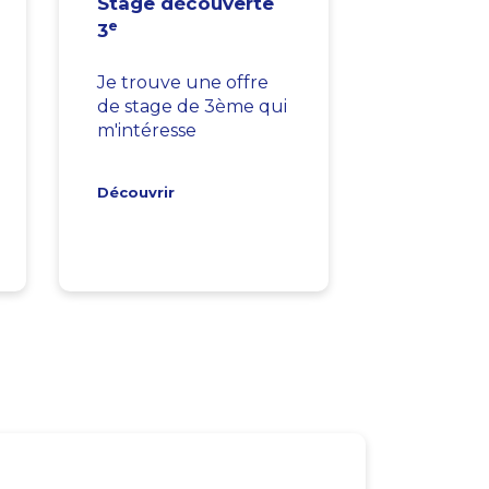
Stage découverte
e
3
Je trouve une offre
de stage de 3ème qui
m'intéresse
Découvrir