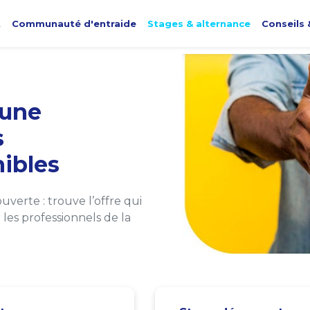
t
Communauté d'entraide
Stages & alternance
Conseils 
une
s
ibles
verte : trouve l’offre qui
les professionnels de la