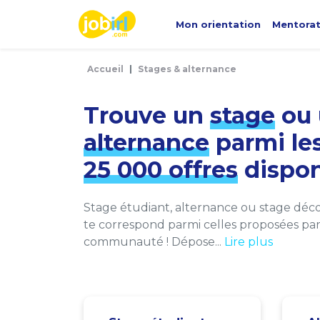
Panneau de gestion des cookies
Mon orientation
Mentora
Accueil
Stages & alternance
Trouve un
stage
ou 
alternance
parmi le
25 000 offres
dispon
Stage étudiant, alternance ou stage décou
te correspond parmi celles proposées par 
communauté ! Dépose...
Lire plus