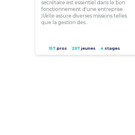
secrétaire est essentiel dans le bon
fonctionnement d'une entreprise.
Il/elle assure diverses missions telles
que la gestion des...
157
pros
297
jeunes
4
stages