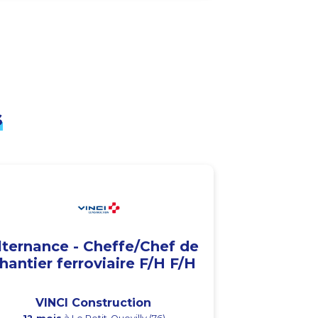
s
lternance - Cheffe/Chef de
hantier ferroviaire F/H F/H
VINCI Construction