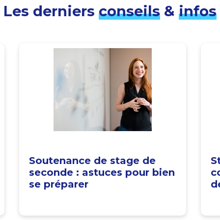
Les derniers
conseils
&
infos
Soutenance de stage de
S
seconde : astuces pour bien
c
se préparer
d