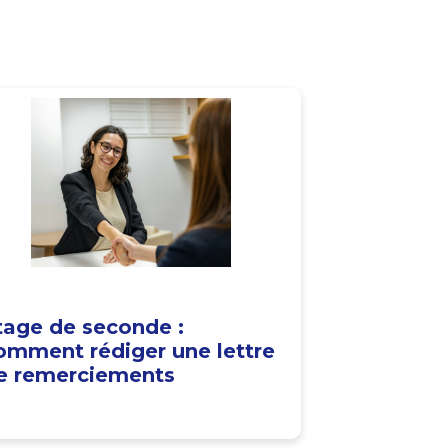
tage de seconde :
omment rédiger une lettre
e remerciements