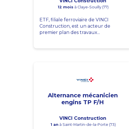
VINCI Construction
12 mois
à Claye-Souilly (77)
ETF, filiale ferroviaire de VINCI
Construction, est un acteur de
premier plan des travaux...
Alternance mécanicien
engins TP F/H
VINCI Construction
1 an
à Saint-Martin-de-la-Porte (73)