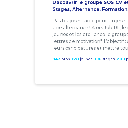
Découvrir le groupe SOS CV et
Stages, Alternance, Formation
Pas toujours facile pour un jeun
une alternance ! Alors JobIRL, le
jeunes et les pro, lance le group
lettres de motivation". L’objectif 
leurs candidatures et mettre tout
943
pros
871
jeunes
196
stages
288
p