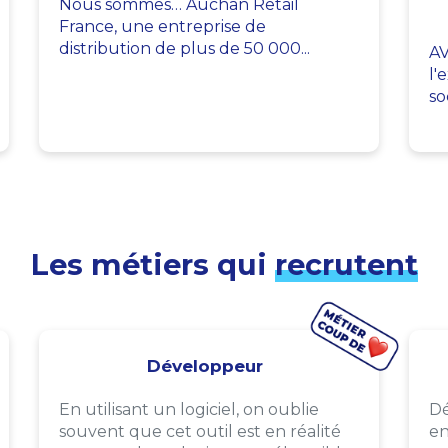
Nous sommes… Auchan Retail
France, une entreprise de
distribution de plus de 50 000...
AV
l'
so
Les métiers qui
recrutent
Développeur
En utilisant un logiciel, on oublie
Dé
souvent que cet outil est en réalité
en