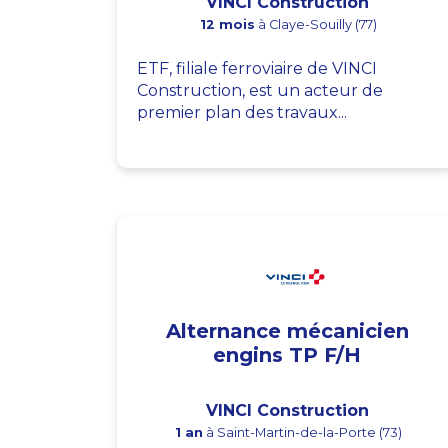
VINCI Construction
12 mois
à Claye-Souilly (77)
ETF, filiale ferroviaire de VINCI
Construction, est un acteur de
premier plan des travaux...
Alternance mécanicien
engins TP F/H
VINCI Construction
1 an
à Saint-Martin-de-la-Porte (73)