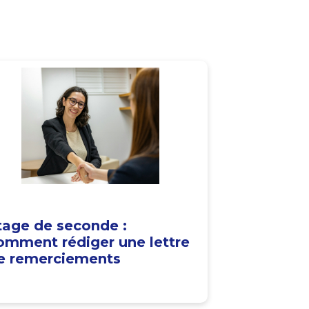
tage de seconde :
omment rédiger une lettre
e remerciements