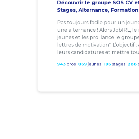
Découvrir le groupe SOS CV et
Stages, Alternance, Formation
Pas toujours facile pour un jeun
une alternance ! Alors JobIRL, le
jeunes et les pro, lance le group
lettres de motivation". L’objectif 
leurs candidatures et mettre tout
943
pros
869
jeunes
196
stages
288