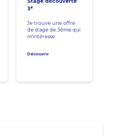
Stage découverte
e
3
Je trouve une offre
de stage de 3ème qui
m'intéresse
Découvrir