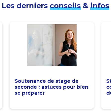
Les derniers
conseils
&
infos
Soutenance de stage de
S
seconde : astuces pour bien
c
se préparer
d