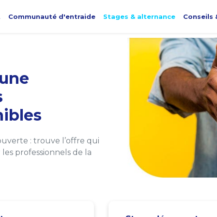
t
Communauté d'entraide
Stages & alternance
Conseils 
une
s
ibles
verte : trouve l’offre qui
les professionnels de la