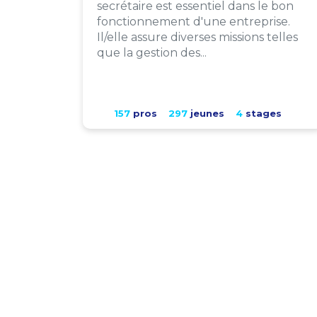
secrétaire est essentiel dans le bon
fonctionnement d'une entreprise.
Il/elle assure diverses missions telles
que la gestion des...
157
pros
297
jeunes
4
stages