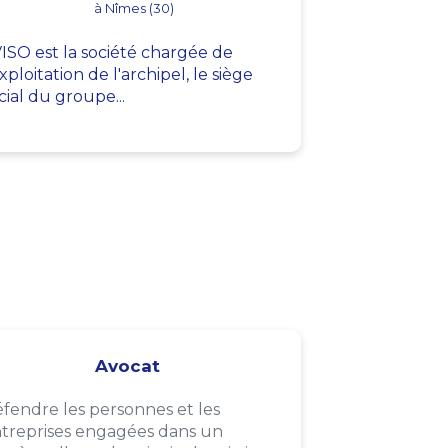
à Nîmes (30)
ISO est la société chargée de
exploitation de l'archipel, le siège
cial du groupe...
Avocat
fendre les personnes et les
treprises engagées dans un