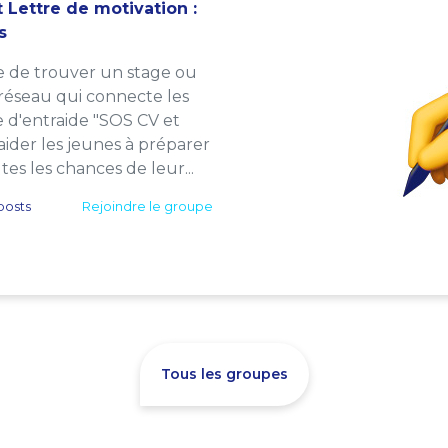
 Lettre de motivation :
s
e de trouver un stage ou
 réseau qui connecte les
e d'entraide "SOS CV et
: aider les jeunes à préparer
es les chances de leur...
posts
Rejoindre le groupe
Tous les groupes