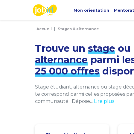
Panneau de gestion des cookies
Mon orientation
Mentora
Accueil
Stages & alternance
Trouve un
stage
ou 
alternance
parmi le
25 000 offres
dispon
Stage étudiant, alternance ou stage décou
te correspond parmi celles proposées par 
communauté ! Dépose...
Lire plus