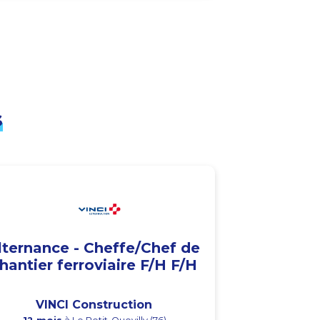
s
lternance - Cheffe/Chef de
hantier ferroviaire F/H F/H
VINCI Construction