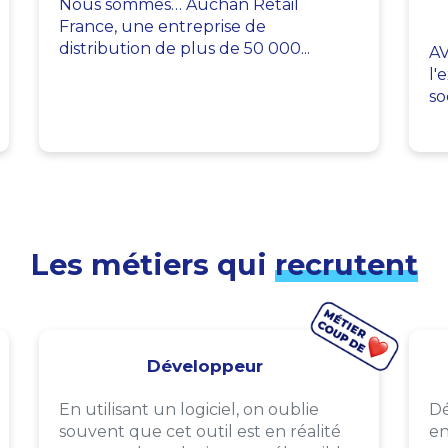
Nous sommes… Auchan Retail
France, une entreprise de
distribution de plus de 50 000...
AV
l'
so
Les métiers qui
recrutent
Développeur
En utilisant un logiciel, on oublie
Dé
souvent que cet outil est en réalité
en