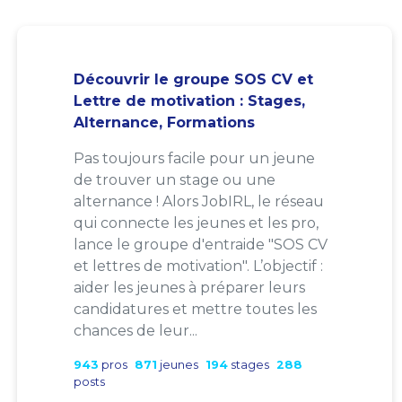
Découvrir le groupe SOS CV et
Lettre de motivation : Stages,
Alternance, Formations
Pas toujours facile pour un jeune
de trouver un stage ou une
alternance ! Alors JobIRL, le réseau
qui connecte les jeunes et les pro,
lance le groupe d'entraide "SOS CV
et lettres de motivation". L’objectif :
aider les jeunes à préparer leurs
candidatures et mettre toutes les
chances de leur...
943
pros
871
jeunes
194
stages
288
posts