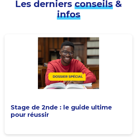
Les derniers
conseils
&
infos
Stage de 2nde : le guide ultime
pour réussir