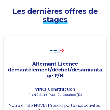
Les dernières offres de
stages
Alternant Licence
démantèlement/déchet/désamianta
ge F/H
VINCI Construction
1 an
à Saint-Paul-lès-Durance (13)
Notre entité NUVIA Process porte nos activités