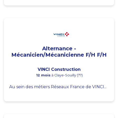
Alternance -
Mécanicien/Mécanicienne F/H F/H
VINCI Construction
12 mois
à Claye-Souilly (77)
Au sein des métiers Réseaux France de VINCI...