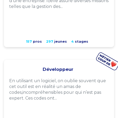
d'une entreprise. Il/elle assure diverses missions
telles que la gestion des...
157
pros
297
jeunes
4
stages
Développeur
En utilisant un logiciel, on oublie souvent que
cet outil est en réalité un amas de
codes,incompréhensibles pour qui n’est pas
expert. Ces codes ont...