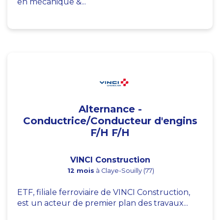
en mécanique &...
Alternance -
Conductrice/Conducteur d'engins
F/H F/H
VINCI Construction
12 mois
à Claye-Souilly (77)
ETF, filiale ferroviaire de VINCI Construction,
est un acteur de premier plan des travaux...