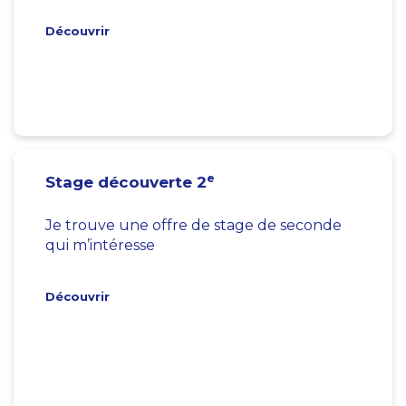
Découvrir
e
Stage découverte 2
Je trouve une offre de stage de seconde
qui m’intéresse
Découvrir