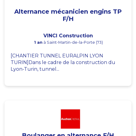
Alternance mécanicien engins TP
F/H
VINCI Construction
1 an
à Saint-Martin-de-la-Porte (73)
[CHANTIER TUNNEL EURALPIN LYON
TURIN]Dans le cadre de la construction du
Lyon-Turin, tunnel...
Boulanger en alternance F/H