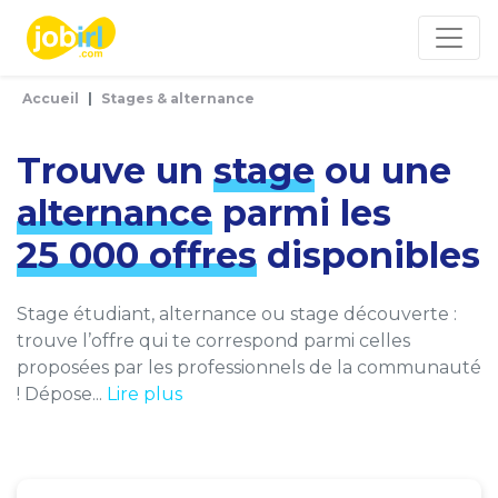
Panneau de gestion des cookies
Accueil
Stages & alternance
Trouve un
stage
ou une
alternance
parmi les
25 000 offres
disponibles
Stage étudiant, alternance ou stage découverte :
trouve l’offre qui te correspond parmi celles
proposées par les professionnels de la communauté
! Dépose...
Lire plus