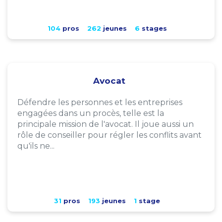
104
pros
262
jeunes
6
stages
Avocat
Défendre les personnes et les entreprises
engagées dans un procès, telle est la
principale mission de l'avocat. Il joue aussi un
rôle de conseiller pour régler les conflits avant
qu'ils ne...
31
pros
193
jeunes
1
stage