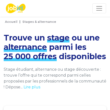
Panneau de gestion des cookies
Accueil
Stages & alternance
Trouve un
stage
ou une
alternance
parmi les
25 000 offres
disponibles
Stage étudiant, alternance ou stage découverte :
trouve l’offre qui te correspond parmi celles
proposées par les professionnels de la communauté
! Dépose...
Lire plus