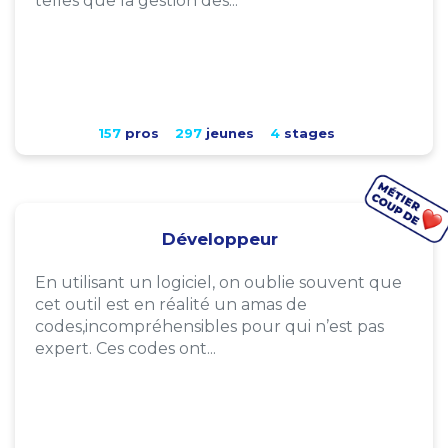
telles que la gestion des...
157
pros
297
jeunes
4
stages
Développeur
En utilisant un logiciel, on oublie souvent que
cet outil est en réalité un amas de
codes,incompréhensibles pour qui n’est pas
expert. Ces codes ont...