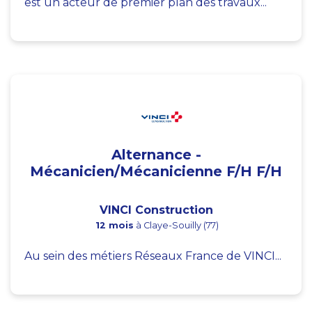
est un acteur de premier plan des travaux...
Alternance -
Mécanicien/Mécanicienne F/H F/H
VINCI Construction
12 mois
à Claye-Souilly (77)
Au sein des métiers Réseaux France de VINCI...