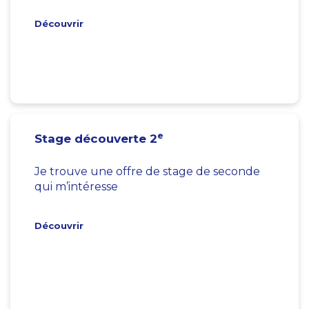
Découvrir
e
Stage découverte 2
Je trouve une offre de stage de seconde
qui m’intéresse
Découvrir