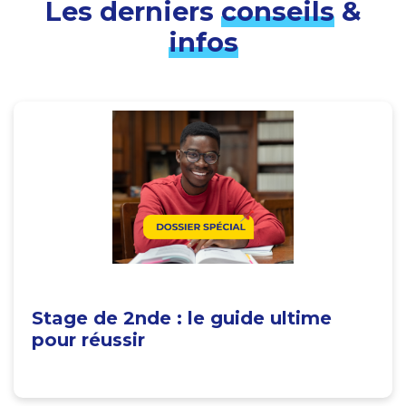
Les derniers
conseils
&
infos
Stage de 2nde : le guide ultime
pour réussir