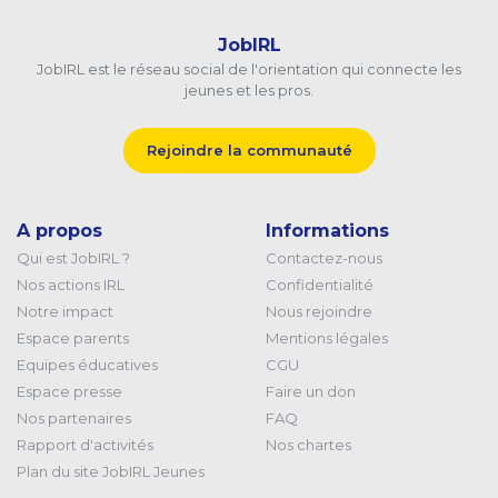
JobIRL
JobIRL est le réseau social de l'orientation qui connecte les
jeunes et les pros.
Rejoindre la communauté
A propos
Informations
Qui est JobIRL ?
Contactez-nous
Nos actions IRL
Confidentialité
Notre impact
Nous rejoindre
Espace parents
Mentions légales
Equipes éducatives
CGU
Espace presse
Faire un don
Nos partenaires
FAQ
Rapport d'activités
Nos chartes
Plan du site JobIRL Jeunes