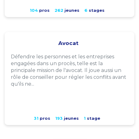
104
pros
262
jeunes
6
stages
Avocat
Défendre les personnes et les entreprises
engagées dans un procès, telle est la
principale mission de l'avocat. Il joue aussi un
rôle de conseiller pour régler les conflits avant
qu'ils ne...
31
pros
193
jeunes
1
stage