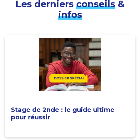
Les derniers
conseils
&
infos
Stage de 2nde : le guide ultime
pour réussir