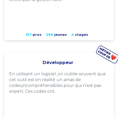
157
pros
296
jeunes
4
stages
Développeur
En utilisant un logiciel, on oublie souvent que
cet outil est en réalité un amas de
codes,incompréhensibles pour qui n’est pas
expert. Ces codes ont...