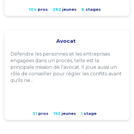
104
pros
262
jeunes
6
stages
Avocat
Défendre les personnes et les entreprises
engagées dans un procès, telle est la
principale mission de l'avocat. Il joue aussi un
rôle de conseiller pour régler les conflits avant
qu'ils ne...
31
pros
192
jeunes
1
stage