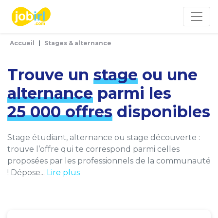
Panneau de gestion des cookies
Accueil
Stages & alternance
Trouve un
stage
ou une
alternance
parmi les
25 000 offres
disponibles
Stage étudiant, alternance ou stage découverte :
trouve l’offre qui te correspond parmi celles
proposées par les professionnels de la communauté
! Dépose...
Lire plus