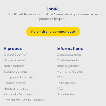
JobIRL
JobIRL est le réseau social de l'orientation qui connecte les
jeunes et les pros.
Rejoindre la communauté
A propos
Informations
Qui est JobIRL ?
Contactez-nous
Nos actions IRL
Confidentialité
Notre impact
Nous rejoindre
Espace parents
Mentions légales
Equipes éducatives
CGU
Espace presse
Faire un don
Nos partenaires
FAQ
Rapport d'activités
Nos chartes
Plan du site JobIRL Jeunes