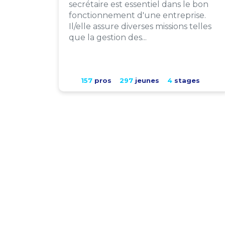
secrétaire est essentiel dans le bon
fonctionnement d'une entreprise.
Il/elle assure diverses missions telles
que la gestion des...
157
pros
297
jeunes
4
stages