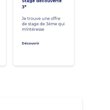
Stage découverte
e
3
Je trouve une offre
de stage de 3ème qui
m'intéresse
Découvrir