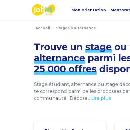
Panneau de gestion des cookies
Mon orientation
Mentora
Accueil
Stages & alternance
Trouve un
stage
ou 
alternance
parmi le
25 000 offres
dispon
Stage étudiant, alternance ou stage décou
te correspond parmi celles proposées par 
communauté ! Dépose...
Lire plus