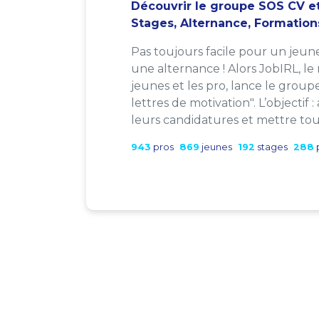
Découvrir le groupe SOS CV et
Stages, Alternance, Formation
Pas toujours facile pour un jeun
une alternance ! Alors JobIRL, le
jeunes et les pro, lance le group
lettres de motivation". L’objectif 
leurs candidatures et mettre tout
943
pros
869
jeunes
192
stages
288