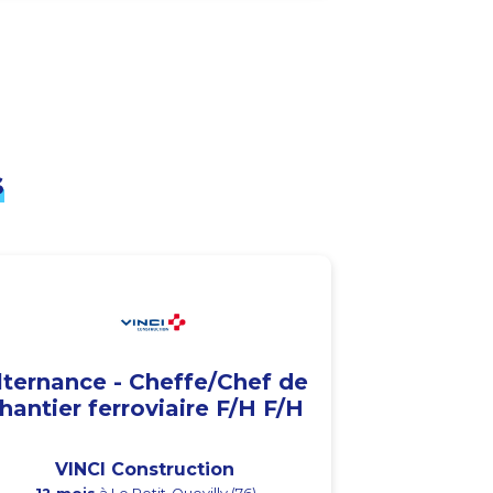
s
lternance - Cheffe/Chef de
hantier ferroviaire F/H F/H
VINCI Construction