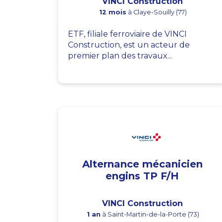
VINCI Construction
12 mois
à Claye-Souilly (77)
ETF, filiale ferroviaire de VINCI
Construction, est un acteur de
premier plan des travaux...
Alternance mécanicien
engins TP F/H
VINCI Construction
1 an
à Saint-Martin-de-la-Porte (73)