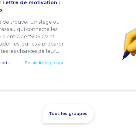
 Lettre de motivation :
s
e de trouver un stage ou
 réseau qui connecte les
e d'entraide "SOS CV et
: aider les jeunes à préparer
es les chances de leur...
posts
Rejoindre le groupe
Tous les groupes