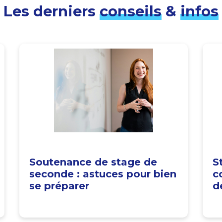
Les derniers
conseils
&
infos
Soutenance de stage de
S
seconde : astuces pour bien
c
se préparer
d