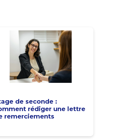
tage de seconde :
omment rédiger une lettre
e remerciements