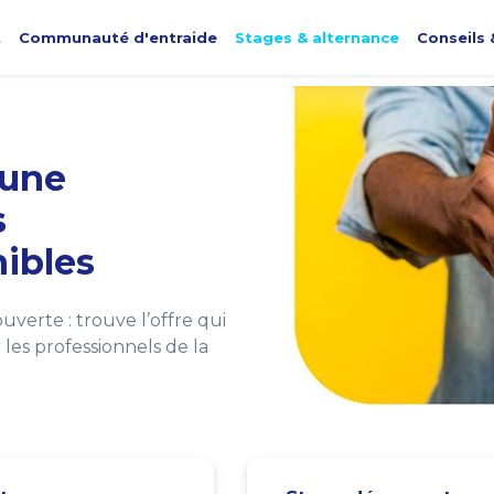
t
Communauté d'entraide
Stages & alternance
Conseils 
une
s
ibles
verte : trouve l’offre qui
les professionnels de la