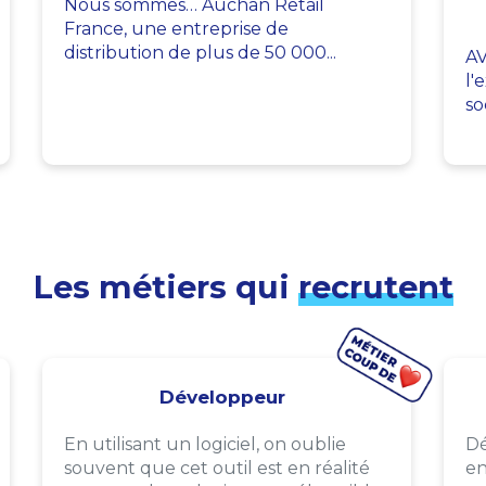
Nous sommes… Auchan Retail
France, une entreprise de
distribution de plus de 50 000...
AV
l'
so
Les métiers qui
recrutent
Développeur
En utilisant un logiciel, on oublie
Dé
souvent que cet outil est en réalité
en