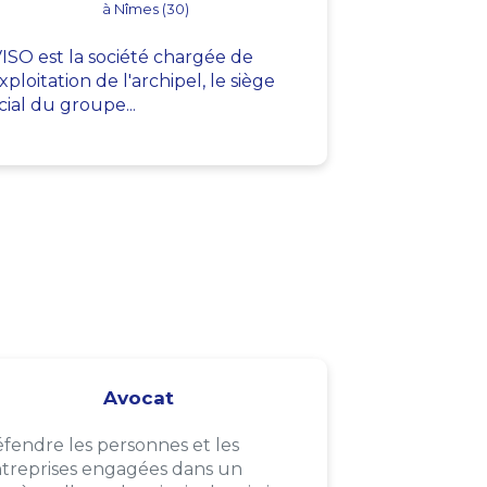
à Nîmes (30)
ISO est la société chargée de
exploitation de l'archipel, le siège
cial du groupe...
Avocat
fendre les personnes et les
treprises engagées dans un