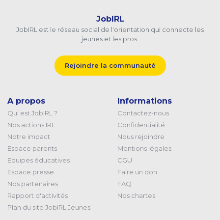
JobIRL
JobIRL est le réseau social de l'orientation qui connecte les
jeunes et les pros.
Rejoindre la communauté
A propos
Informations
Qui est JobIRL ?
Contactez-nous
Nos actions IRL
Confidentialité
Notre impact
Nous rejoindre
Espace parents
Mentions légales
Equipes éducatives
CGU
Espace presse
Faire un don
Nos partenaires
FAQ
Rapport d'activités
Nos chartes
Plan du site JobIRL Jeunes