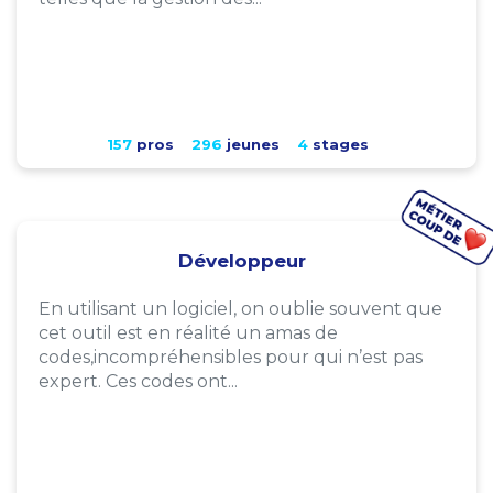
157
pros
296
jeunes
4
stages
Développeur
En utilisant un logiciel, on oublie souvent que
cet outil est en réalité un amas de
codes,incompréhensibles pour qui n’est pas
expert. Ces codes ont...