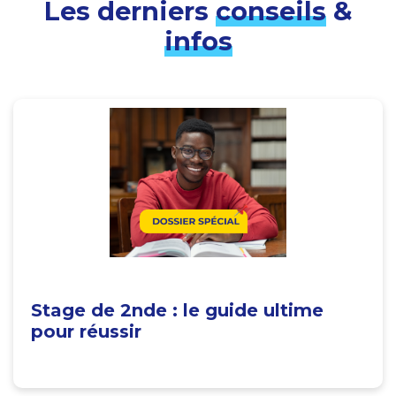
Les derniers
conseils
&
infos
Stage de 2nde : le guide ultime
pour réussir