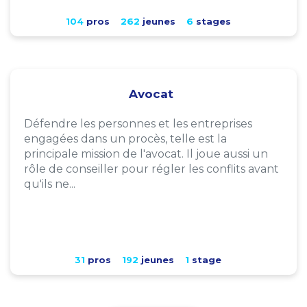
104
pros
262
jeunes
6
stages
Avocat
Défendre les personnes et les entreprises
engagées dans un procès, telle est la
principale mission de l'avocat. Il joue aussi un
rôle de conseiller pour régler les conflits avant
qu'ils ne...
31
pros
192
jeunes
1
stage