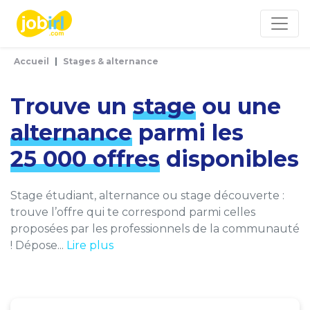
Panneau de gestion des cookies
Accueil
Stages & alternance
Trouve un
stage
ou une
alternance
parmi les
25 000 offres
disponibles
Stage étudiant, alternance ou stage découverte :
trouve l’offre qui te correspond parmi celles
proposées par les professionnels de la communauté
! Dépose...
Lire plus