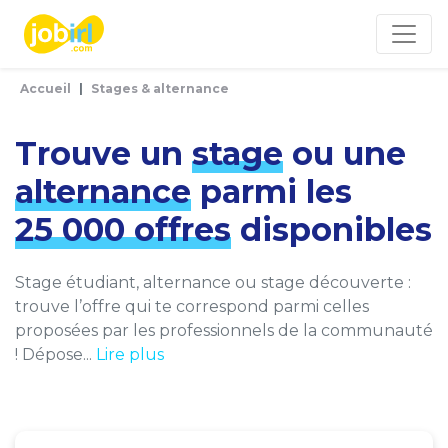
Panneau de gestion des cookies
Accueil
Stages & alternance
Trouve un
stage
ou une
alternance
parmi les
25 000 offres
disponibles
Stage étudiant, alternance ou stage découverte :
trouve l’offre qui te correspond parmi celles
proposées par les professionnels de la communauté
! Dépose...
Lire plus