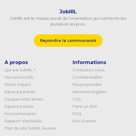
JobIRL
JobIRL est le réseau social de l'orientation qui connecte les
jeunes et les pros.
Rejoindre la communauté
A propos
Informations
Qui est JobIRL ?
Contactez-nous
Nos actions IRL
Confidentialité
Notre impact
Nous rejoindre
Espace parents
Mentions légales
Equipes éducatives
CGU
Espace presse
Faire un don
Nos partenaires
FAQ
Rapport d'activités
Nos chartes
Plan du site JobIRL Jeunes