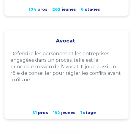
104
pros
262
jeunes
6
stages
Avocat
Défendre les personnes et les entreprises
engagées dans un procès, telle est la
principale mission de l'avocat. Il joue aussi un
rôle de conseiller pour régler les conflits avant
qu'ils ne...
31
pros
192
jeunes
1
stage