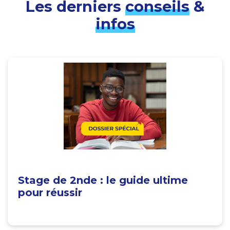
Les derniers
conseils
&
infos
Stage de 2nde : le guide ultime
pour réussir