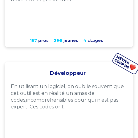
157
pros
296
jeunes
4
stages
Développeur
En utilisant un logiciel, on oublie souvent que
cet outil est en réalité un amas de
codes,incompréhensibles pour qui n’est pas
expert. Ces codes ont...