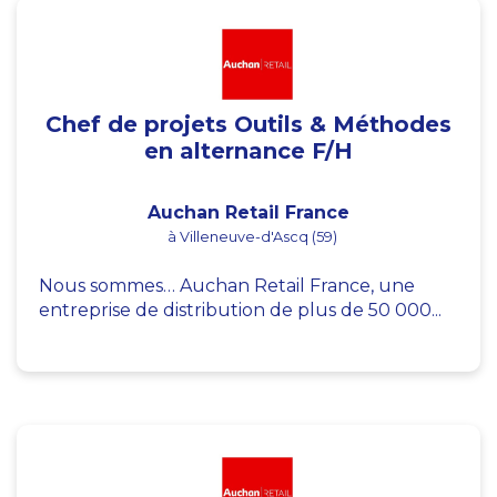
Chef de projets Outils & Méthodes
en alternance F/H
Auchan Retail France
à Villeneuve-d'Ascq (59)
Nous sommes… Auchan Retail France, une
entreprise de distribution de plus de 50 000...