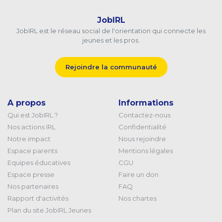
JobIRL
JobIRL est le réseau social de l'orientation qui connecte les
jeunes et les pros.
Rejoindre la communauté
A propos
Informations
Qui est JobIRL ?
Contactez-nous
Nos actions IRL
Confidentialité
Notre impact
Nous rejoindre
Espace parents
Mentions légales
Equipes éducatives
CGU
Espace presse
Faire un don
Nos partenaires
FAQ
Rapport d'activités
Nos chartes
Plan du site JobIRL Jeunes