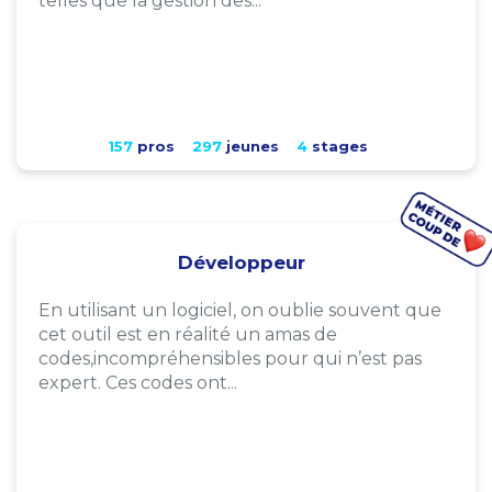
telles que la gestion des...
157
pros
297
jeunes
4
stages
Développeur
En utilisant un logiciel, on oublie souvent que
cet outil est en réalité un amas de
codes,incompréhensibles pour qui n’est pas
expert. Ces codes ont...