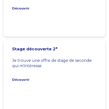
Découvrir
e
Stage découverte 2
Je trouve une offre de stage de seconde
qui m’intéresse
Découvrir