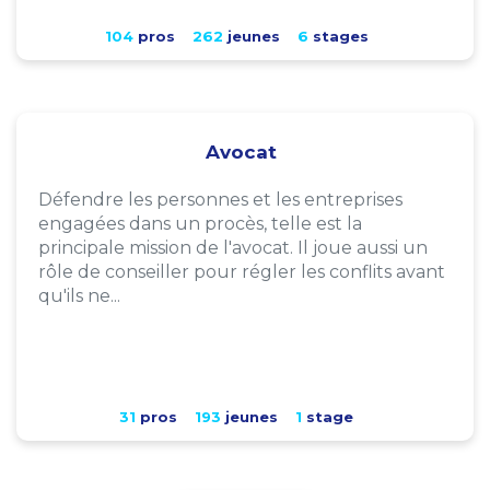
104
pros
262
jeunes
6
stages
Avocat
Défendre les personnes et les entreprises
engagées dans un procès, telle est la
principale mission de l'avocat. Il joue aussi un
rôle de conseiller pour régler les conflits avant
qu'ils ne...
31
pros
193
jeunes
1
stage