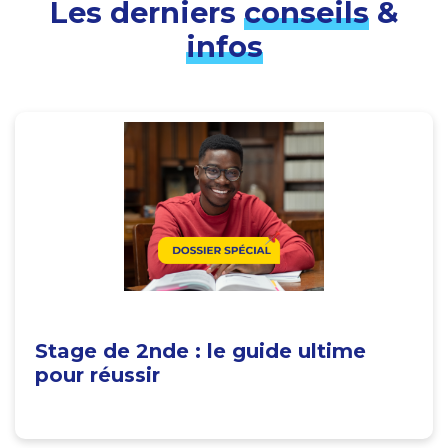
Les derniers
conseils
&
infos
Stage de 2nde : le guide ultime
pour réussir