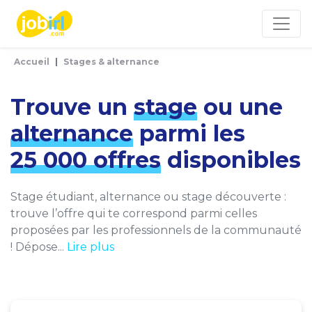
Panneau de gestion des cookies
Accueil
Stages & alternance
Trouve un
stage
ou une
alternance
parmi les
25 000 offres
disponibles
Stage étudiant, alternance ou stage découverte :
trouve l’offre qui te correspond parmi celles
proposées par les professionnels de la communauté
! Dépose...
Lire plus