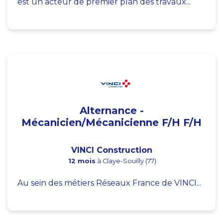
est un acteur de premier plan des travaux...
Alternance -
Mécanicien/Mécanicienne F/H F/H
VINCI Construction
12 mois
à Claye-Souilly (77)
Au sein des métiers Réseaux France de VINCI...