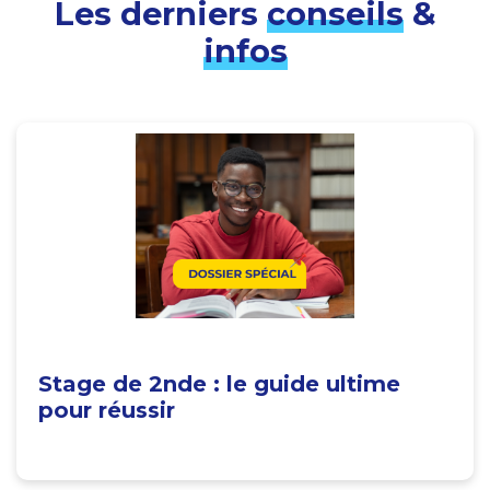
Les derniers
conseils
&
infos
Stage de 2nde : le guide ultime
pour réussir