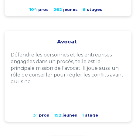
104
pros
262
jeunes
6
stages
Avocat
Défendre les personnes et les entreprises
engagées dans un procès, telle est la
principale mission de l'avocat. Il joue aussi un
rôle de conseiller pour régler les conflits avant
qu'ils ne...
31
pros
192
jeunes
1
stage