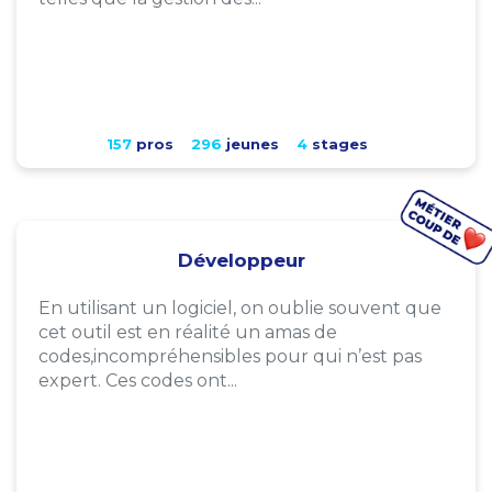
157
pros
296
jeunes
4
stages
Développeur
En utilisant un logiciel, on oublie souvent que
cet outil est en réalité un amas de
codes,incompréhensibles pour qui n’est pas
expert. Ces codes ont...