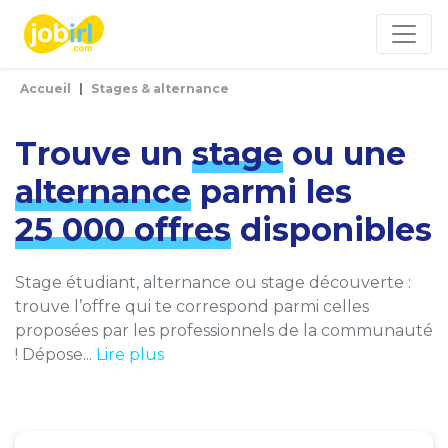
Panneau de gestion des cookies
Accueil
Stages & alternance
Trouve un
stage
ou une
alternance
parmi les
25 000 offres
disponibles
Stage étudiant, alternance ou stage découverte :
trouve l’offre qui te correspond parmi celles
proposées par les professionnels de la communauté
! Dépose...
Lire plus