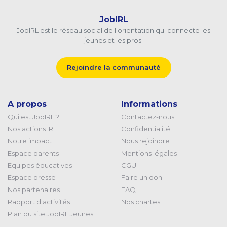
JobIRL
JobIRL est le réseau social de l'orientation qui connecte les
jeunes et les pros.
Rejoindre la communauté
A propos
Informations
Qui est JobIRL ?
Contactez-nous
Nos actions IRL
Confidentialité
Notre impact
Nous rejoindre
Espace parents
Mentions légales
Equipes éducatives
CGU
Espace presse
Faire un don
Nos partenaires
FAQ
Rapport d'activités
Nos chartes
Plan du site JobIRL Jeunes