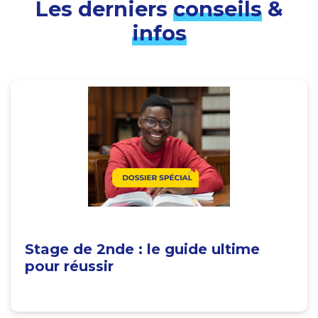
Les derniers
conseils
&
infos
Stage de 2nde : le guide ultime
pour réussir