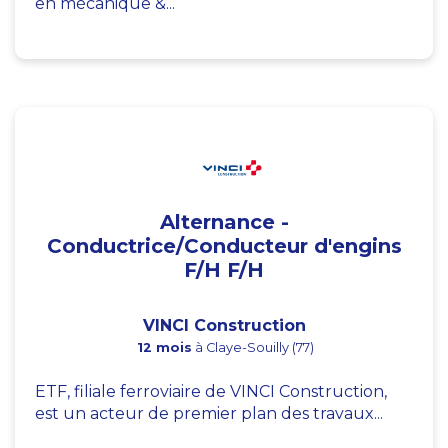
en mécanique &...
Alternance -
Conductrice/Conducteur d'engins
F/H F/H
VINCI Construction
12 mois
à Claye-Souilly (77)
ETF, filiale ferroviaire de VINCI Construction,
est un acteur de premier plan des travaux...