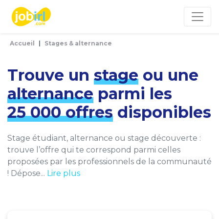
Panneau de gestion des cookies
Accueil
Stages & alternance
Trouve un
stage
ou une
alternance
parmi les
25 000 offres
disponibles
Stage étudiant, alternance ou stage découverte :
trouve l’offre qui te correspond parmi celles
proposées par les professionnels de la communauté
! Dépose...
Lire plus