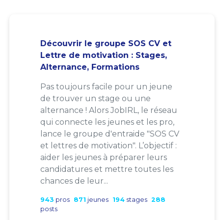
Découvrir le groupe SOS CV et
Lettre de motivation : Stages,
Alternance, Formations
Pas toujours facile pour un jeune
de trouver un stage ou une
alternance ! Alors JobIRL, le réseau
qui connecte les jeunes et les pro,
lance le groupe d'entraide "SOS CV
et lettres de motivation". L’objectif :
aider les jeunes à préparer leurs
candidatures et mettre toutes les
chances de leur...
943
pros
871
jeunes
194
stages
288
posts