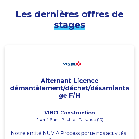
Les dernières offres de
stages
Alternant Licence
démantèlement/déchet/désamianta
ge F/H
VINCI Construction
1 an
à Saint-Paul-lès-Durance (13)
Notre entité NUVIA Process porte nos activités