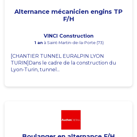
Alternance mécanicien engins TP
F/H
VINCI Construction
1 an
à Saint-Martin-de-la-Porte (73)
[CHANTIER TUNNEL EURALPIN LYON
TURIN]Dans le cadre de la construction du
Lyon-Turin, tunnel...
Boulanger en alternance F/H