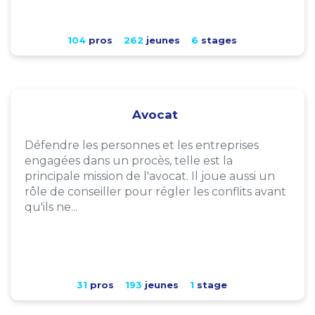
104
pros
262
jeunes
6
stages
Avocat
Défendre les personnes et les entreprises
engagées dans un procès, telle est la
principale mission de l'avocat. Il joue aussi un
rôle de conseiller pour régler les conflits avant
qu'ils ne...
31
pros
193
jeunes
1
stage