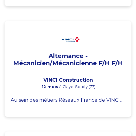
Alternance -
Mécanicien/Mécanicienne F/H F/H
VINCI Construction
12 mois
à Claye-Souilly (77)
Au sein des métiers Réseaux France de VINCI...