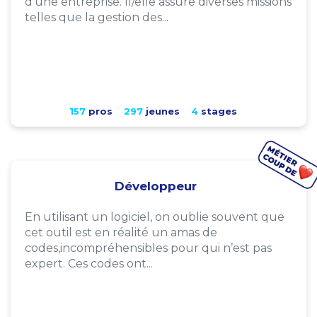
d'une entreprise. Il/elle assure diverses missions
telles que la gestion des...
157
pros
297
jeunes
4
stages
Développeur
En utilisant un logiciel, on oublie souvent que
cet outil est en réalité un amas de
codes,incompréhensibles pour qui n’est pas
expert. Ces codes ont...