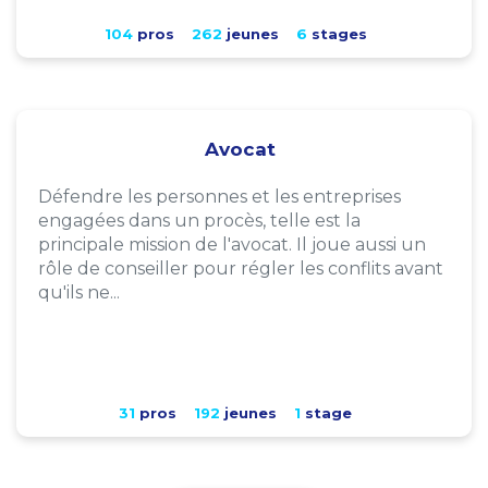
104
pros
262
jeunes
6
stages
Avocat
Défendre les personnes et les entreprises
engagées dans un procès, telle est la
principale mission de l'avocat. Il joue aussi un
rôle de conseiller pour régler les conflits avant
qu'ils ne...
31
pros
192
jeunes
1
stage