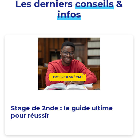
Les derniers
conseils
&
infos
Stage de 2nde : le guide ultime
pour réussir