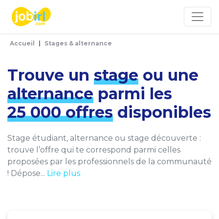
Panneau de gestion des cookies
Accueil
Stages & alternance
Trouve un
stage
ou une
alternance
parmi les
25 000 offres
disponibles
Stage étudiant, alternance ou stage découverte :
trouve l’offre qui te correspond parmi celles
proposées par les professionnels de la communauté
! Dépose...
Lire plus