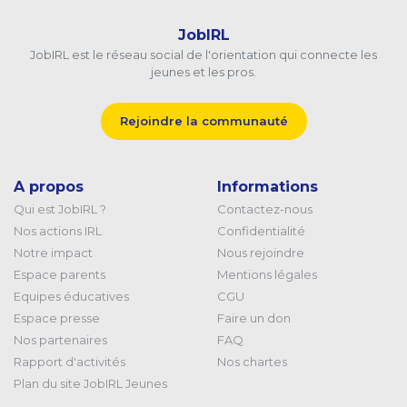
JobIRL
JobIRL est le réseau social de l'orientation qui connecte les
jeunes et les pros.
Rejoindre la communauté
A propos
Informations
Qui est JobIRL ?
Contactez-nous
Nos actions IRL
Confidentialité
Notre impact
Nous rejoindre
Espace parents
Mentions légales
Equipes éducatives
CGU
Espace presse
Faire un don
Nos partenaires
FAQ
Rapport d'activités
Nos chartes
Plan du site JobIRL Jeunes