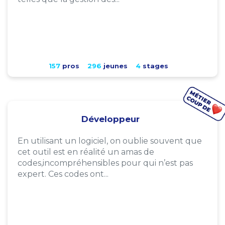
157
pros
296
jeunes
4
stages
Développeur
En utilisant un logiciel, on oublie souvent que
cet outil est en réalité un amas de
codes,incompréhensibles pour qui n’est pas
expert. Ces codes ont...