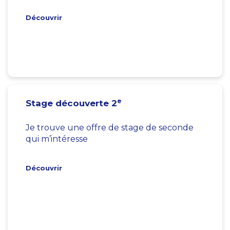
Découvrir
e
Stage découverte 2
Je trouve une offre de stage de seconde
qui m’intéresse
Découvrir