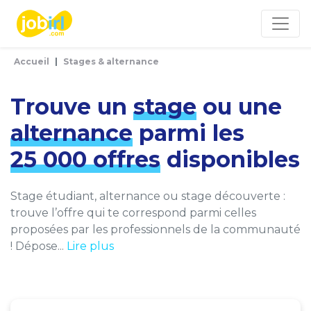
Panneau de gestion des cookies
Accueil
Stages & alternance
Trouve un
stage
ou une
alternance
parmi les
25 000 offres
disponibles
Stage étudiant, alternance ou stage découverte :
trouve l’offre qui te correspond parmi celles
proposées par les professionnels de la communauté
! Dépose...
Lire plus