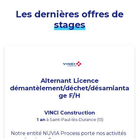
Les dernières offres de
stages
Alternant Licence
démantèlement/déchet/désamianta
ge F/H
VINCI Construction
1 an
à Saint-Paul-lès-Durance (13)
Notre entité NUVIA Process porte nos activités