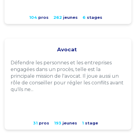
104
pros
262
jeunes
6
stages
Avocat
Défendre les personnes et les entreprises
engagées dans un procès, telle est la
principale mission de l'avocat. Il joue aussi un
rôle de conseiller pour régler les conflits avant
qu'ils ne...
31
pros
193
jeunes
1
stage