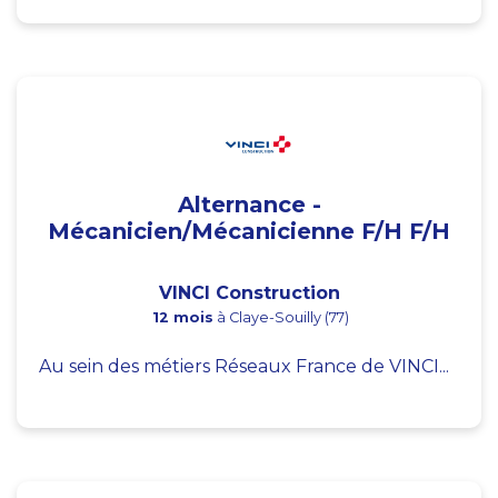
Alternance -
Mécanicien/Mécanicienne F/H F/H
VINCI Construction
12 mois
à Claye-Souilly (77)
Au sein des métiers Réseaux France de VINCI...