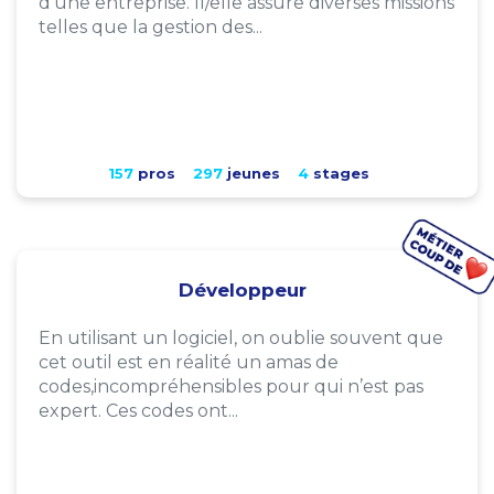
d'une entreprise. Il/elle assure diverses missions
telles que la gestion des...
157
pros
297
jeunes
4
stages
Développeur
En utilisant un logiciel, on oublie souvent que
cet outil est en réalité un amas de
codes,incompréhensibles pour qui n’est pas
expert. Ces codes ont...