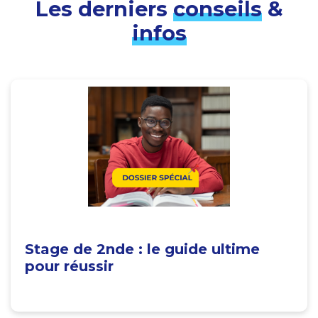
Les derniers
conseils
&
infos
Stage de 2nde : le guide ultime
pour réussir