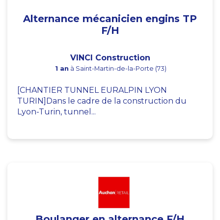
Alternance mécanicien engins TP
F/H
VINCI Construction
1 an
à Saint-Martin-de-la-Porte (73)
[CHANTIER TUNNEL EURALPIN LYON
TURIN]Dans le cadre de la construction du
Lyon-Turin, tunnel...
Boulanger en alternance F/H