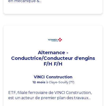
en mécanique &...
Alternance -
Conductrice/Conducteur d'engins
F/H F/H
VINCI Construction
12 mois
à Claye-Souilly (77)
ETF, filiale ferroviaire de VINCI Construction,
est un acteur de premier plan des travaux...