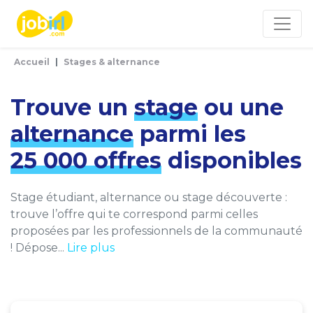
Panneau de gestion des cookies
Accueil
Stages & alternance
Trouve un
stage
ou une
alternance
parmi les
25 000 offres
disponibles
Stage étudiant, alternance ou stage découverte :
trouve l’offre qui te correspond parmi celles
proposées par les professionnels de la communauté
! Dépose...
Lire plus