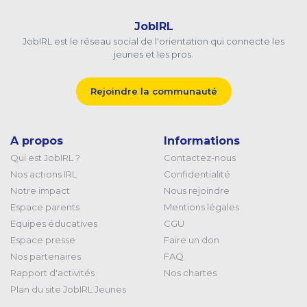
JobIRL
JobIRL est le réseau social de l'orientation qui connecte les
jeunes et les pros.
Rejoindre la communauté
A propos
Informations
Qui est JobIRL ?
Contactez-nous
Nos actions IRL
Confidentialité
Notre impact
Nous rejoindre
Espace parents
Mentions légales
Equipes éducatives
CGU
Espace presse
Faire un don
Nos partenaires
FAQ
Rapport d'activités
Nos chartes
Plan du site JobIRL Jeunes