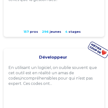
157
pros
296
jeunes
4
stages
Développeur
En utilisant un logiciel, on oublie souvent que
cet outil est en réalité un amas de
codes,incompréhensibles pour qui n’est pas
expert. Ces codes ont...