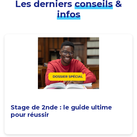
Les derniers
conseils
&
infos
Stage de 2nde : le guide ultime
pour réussir