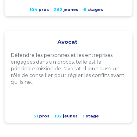
104
pros
262
jeunes
6
stages
Avocat
Défendre les personnes et les entreprises
engagées dans un procès, telle est la
principale mission de l'avocat. Il joue aussi un
rôle de conseiller pour régler les conflits avant
qu'ils ne...
31
pros
192
jeunes
1
stage