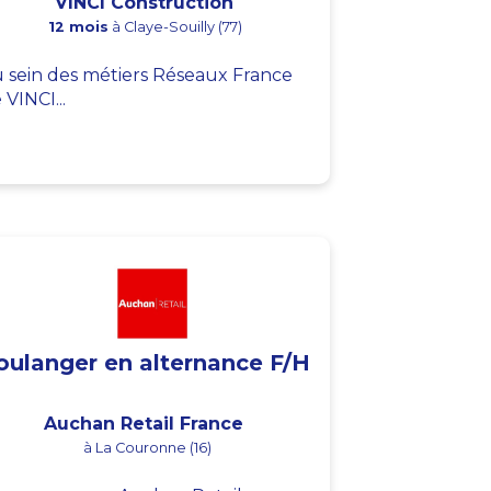
VINCI Construction
12 mois
à Claye-Souilly (77)
 sein des métiers Réseaux France
 VINCI...
oulanger en alternance F/H
Auchan Retail France
à La Couronne (16)