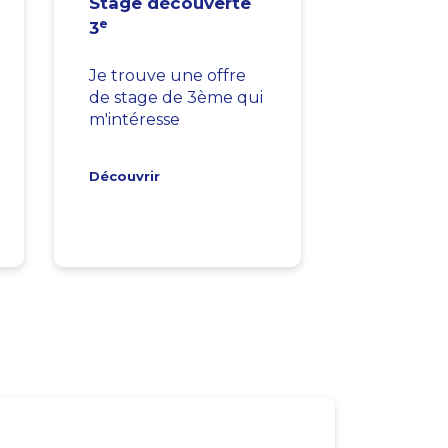
Stage découverte
e
3
Je trouve une offre
de stage de 3ème qui
m'intéresse
Découvrir