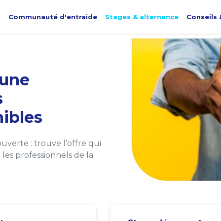
t
Communauté d'entraide
Stages & alternance
Conseils 
une
s
ibles
verte : trouve l’offre qui
les professionnels de la