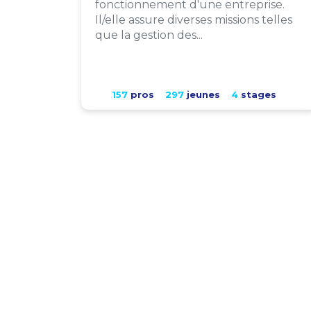
fonctionnement d'une entreprise.
Il/elle assure diverses missions telles
que la gestion des...
157
pros
297
jeunes
4
stages