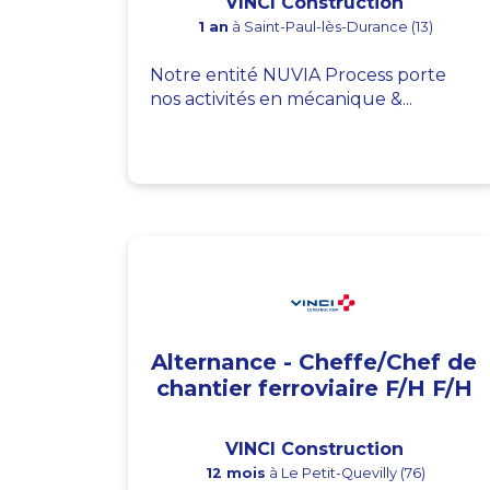
VINCI Construction
1 an
à Saint-Paul-lès-Durance (13)
Notre entité NUVIA Process porte
nos activités en mécanique &...
Alternance - Cheffe/Chef de
chantier ferroviaire F/H F/H
VINCI Construction
12 mois
à Le Petit-Quevilly (76)