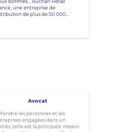
us sommes… Auchan Retail
ance, une entreprise de
stribution de plus de 50 000...
Avocat
fendre les personnes et les
treprises engagées dans un
ocès, telle est la principale mission