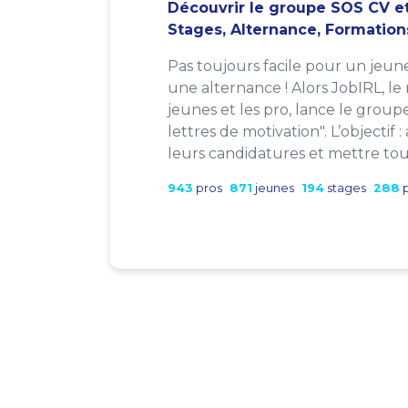
Découvrir le groupe SOS CV et
Stages, Alternance, Formation
Pas toujours facile pour un jeun
une alternance ! Alors JobIRL, le
jeunes et les pro, lance le group
lettres de motivation". L’objectif 
leurs candidatures et mettre tout
943
pros
871
jeunes
194
stages
288
p