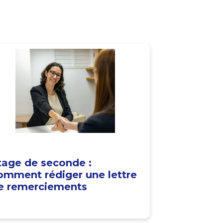
tage de seconde :
omment rédiger une lettre
e remerciements