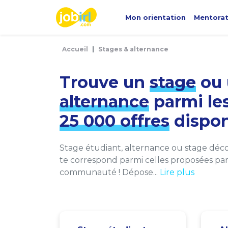
Panneau de gestion des cookies
Mon orientation
Mentora
Accueil
Stages & alternance
Trouve un
stage
ou 
alternance
parmi le
25 000 offres
dispon
Stage étudiant, alternance ou stage décou
te correspond parmi celles proposées par 
communauté ! Dépose...
Lire plus