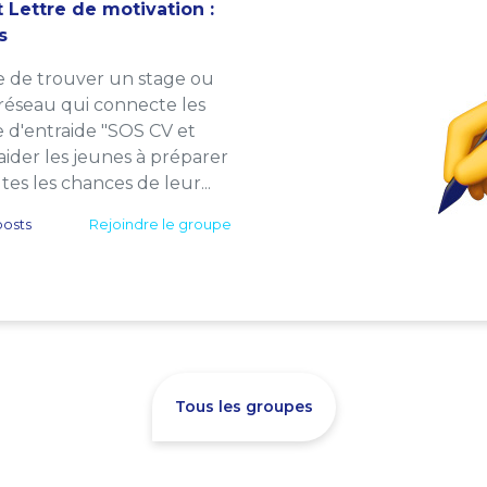
 Lettre de motivation :
s
e de trouver un stage ou
 réseau qui connecte les
e d'entraide "SOS CV et
: aider les jeunes à préparer
es les chances de leur...
osts
Rejoindre le groupe
Tous les groupes