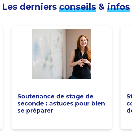
Les derniers
conseils
&
infos
Soutenance de stage de
S
seconde : astuces pour bien
c
se préparer
d