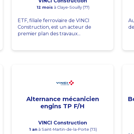
VINCI Construction
12 mois
à Claye-Souilly (77)
ETF, filiale ferroviaire de VINCI
Au
Construction, est un acteur de
de
premier plan des travaux...
Alternance mécanicien
B
engins TP F/H
VINCI Construction
1 an
à Saint-Martin-de-la-Porte (73)