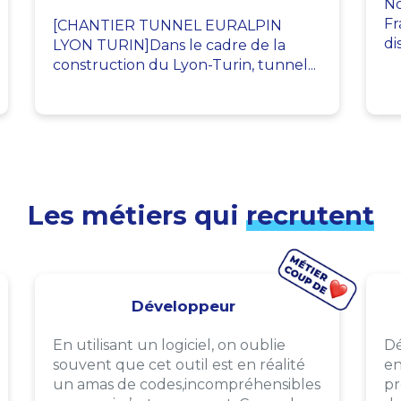
No
Fr
[CHANTIER TUNNEL EURALPIN
di
LYON TURIN]Dans le cadre de la
construction du Lyon-Turin, tunnel...
Les métiers qui
recrutent
Développeur
En utilisant un logiciel, on oublie
Dé
souvent que cet outil est en réalité
en
un amas de codes,incompréhensibles
pr