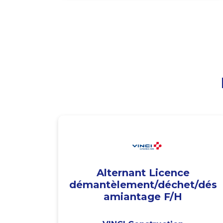
Alternant Licence
démantèlement/déchet/dés
amiantage F/H