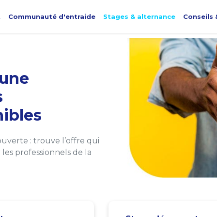
t
Communauté d'entraide
Stages & alternance
Conseils 
une
s
ibles
verte : trouve l’offre qui
les professionnels de la