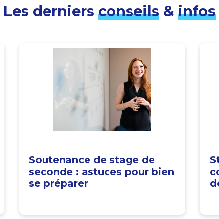
Les derniers
conseils
&
infos
Soutenance de stage de
S
seconde : astuces pour bien
c
se préparer
d