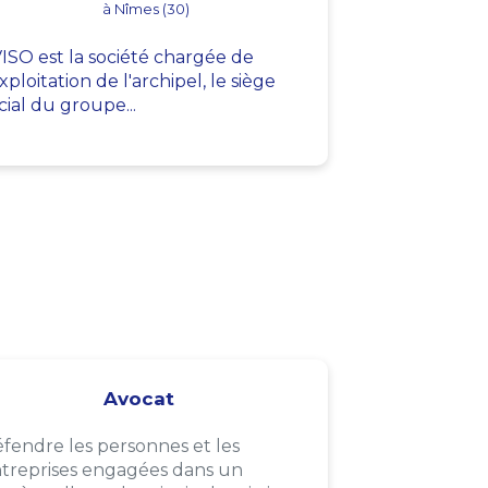
à Nîmes (30)
ISO est la société chargée de
exploitation de l'archipel, le siège
cial du groupe...
Avocat
fendre les personnes et les
treprises engagées dans un