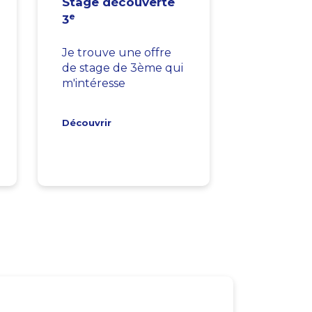
Stage découverte
e
3
Je trouve une offre
de stage de 3ème qui
m'intéresse
Découvrir