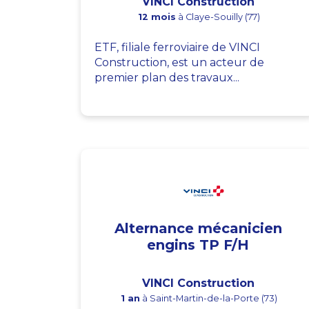
VINCI Construction
12 mois
à Claye-Souilly (77)
ETF, filiale ferroviaire de VINCI
Construction, est un acteur de
premier plan des travaux...
Alternance mécanicien
engins TP F/H
VINCI Construction
1 an
à Saint-Martin-de-la-Porte (73)