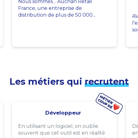
Nous sommes… Auchan Retail
France, une entreprise de
distribution de plus de 50 000...
AV
l'
so
Les métiers qui
recrutent
Développeur
En utilisant un logiciel, on oublie
Dé
souvent que cet outil est en réalité
en