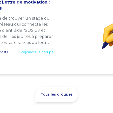
 Lettre de motivation :
s
e de trouver un stage ou
 réseau qui connecte les
e d'entraide "SOS CV et
: aider les jeunes à préparer
es les chances de leur...
posts
Rejoindre le groupe
Tous les groupes