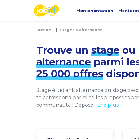
Panneau de gestion des cookies
Mon orientation
Mentora
Accueil
Stages & alternance
Trouve un
stage
ou 
alternance
parmi le
25 000 offres
dispon
Stage étudiant, alternance ou stage décou
te correspond parmi celles proposées par 
communauté ! Dépose...
Lire plus