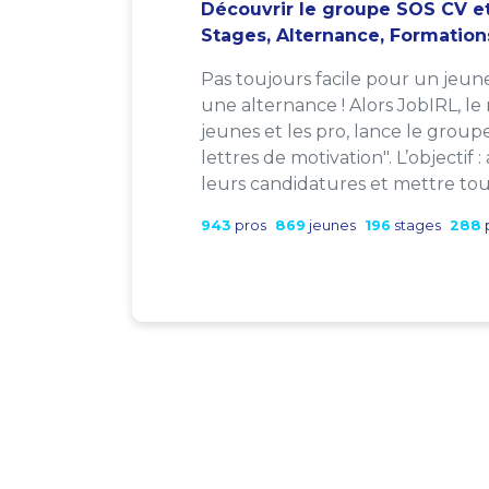
Découvrir le groupe SOS CV et
Stages, Alternance, Formation
Pas toujours facile pour un jeun
une alternance ! Alors JobIRL, le
jeunes et les pro, lance le group
lettres de motivation". L’objectif 
leurs candidatures et mettre tout
943
pros
869
jeunes
196
stages
288