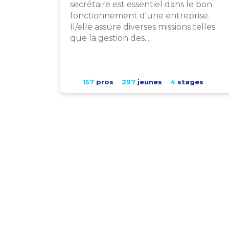
secrétaire est essentiel dans le bon
fonctionnement d'une entreprise.
Il/elle assure diverses missions telles
que la gestion des...
157
pros
297
jeunes
4
stages