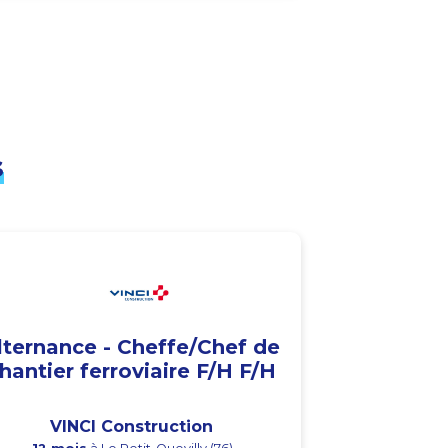
s
lternance - Cheffe/Chef de
hantier ferroviaire F/H F/H
VINCI Construction