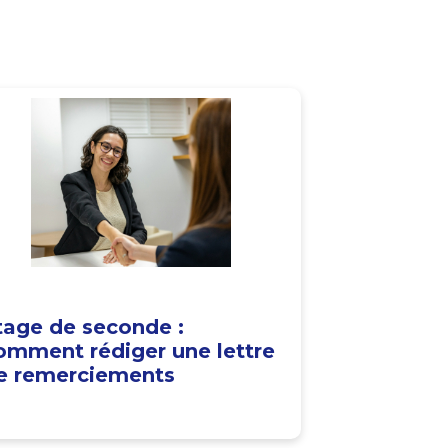
tage de seconde :
omment rédiger une lettre
e remerciements