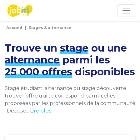
Panneau de gestion des cookies
Accueil
Stages & alternance
Trouve un
stage
ou une
alternance
parmi les
25 000 offres
disponibles
Stage étudiant, alternance ou stage découverte :
trouve l’offre qui te correspond parmi celles
proposées par les professionnels de la communauté
! Dépose...
Lire plus