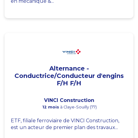
en mécanique &...
Alternance -
Conductrice/Conducteur d'engins
F/H F/H
VINCI Construction
12 mois
à Claye-Souilly (77)
ETF, filiale ferroviaire de VINCI Construction,
est un acteur de premier plan des travaux...