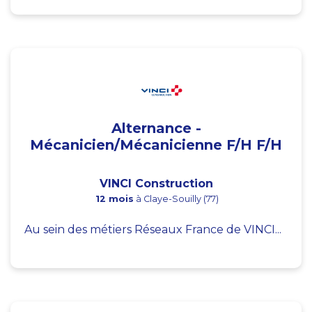
Alternance -
Mécanicien/Mécanicienne F/H F/H
VINCI Construction
12 mois
à Claye-Souilly (77)
Au sein des métiers Réseaux France de VINCI...