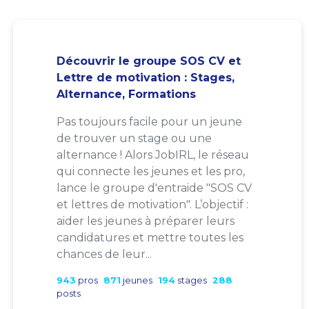
Découvrir le groupe SOS CV et
Lettre de motivation : Stages,
Alternance, Formations
Pas toujours facile pour un jeune
de trouver un stage ou une
alternance ! Alors JobIRL, le réseau
qui connecte les jeunes et les pro,
lance le groupe d'entraide "SOS CV
et lettres de motivation". L’objectif :
aider les jeunes à préparer leurs
candidatures et mettre toutes les
chances de leur...
943
pros
871
jeunes
194
stages
288
posts