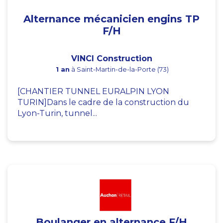
Alternance mécanicien engins TP
F/H
VINCI Construction
1 an
à Saint-Martin-de-la-Porte (73)
[CHANTIER TUNNEL EURALPIN LYON
TURIN]Dans le cadre de la construction du
Lyon-Turin, tunnel...
Boulanger en alternance F/H