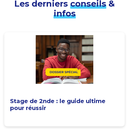
Les derniers
conseils
&
infos
Stage de 2nde : le guide ultime
pour réussir