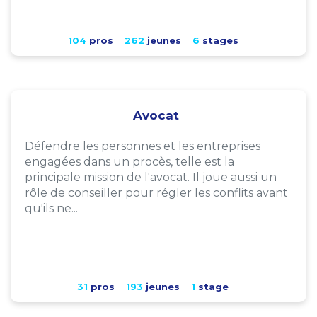
104
pros
262
jeunes
6
stages
Avocat
Défendre les personnes et les entreprises
engagées dans un procès, telle est la
principale mission de l'avocat. Il joue aussi un
rôle de conseiller pour régler les conflits avant
qu'ils ne...
31
pros
193
jeunes
1
stage