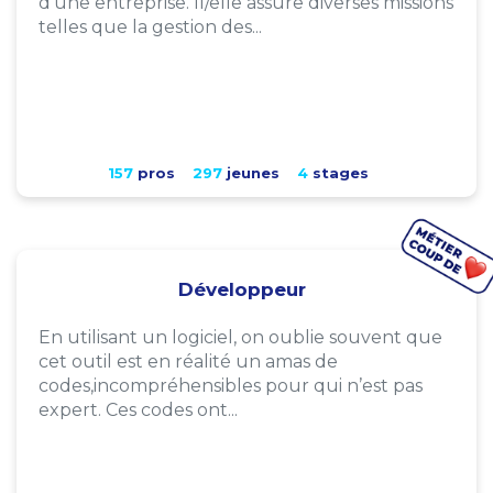
d'une entreprise. Il/elle assure diverses missions
telles que la gestion des...
157
pros
297
jeunes
4
stages
Développeur
En utilisant un logiciel, on oublie souvent que
cet outil est en réalité un amas de
codes,incompréhensibles pour qui n’est pas
expert. Ces codes ont...