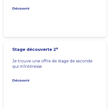
Découvrir
e
Stage découverte 2
Je trouve une offre de stage de seconde
qui m’intéresse
Découvrir