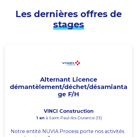
Les dernières offres de
stages
Alternant Licence
démantèlement/déchet/désamianta
ge F/H
VINCI Construction
1 an
à Saint-Paul-lès-Durance (13)
Notre entité NUVIA Process porte nos activités