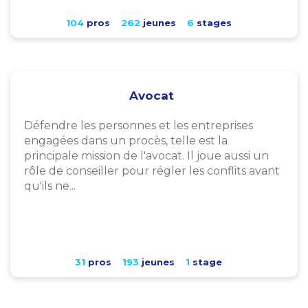
104
pros
262
jeunes
6
stages
Avocat
Défendre les personnes et les entreprises
engagées dans un procès, telle est la
principale mission de l'avocat. Il joue aussi un
rôle de conseiller pour régler les conflits avant
qu'ils ne...
31
pros
193
jeunes
1
stage