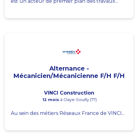
est un acteur de premier plan des travaux...
Alternance -
Mécanicien/Mécanicienne F/H F/H
VINCI Construction
12 mois
à Claye-Souilly (77)
Au sein des métiers Réseaux France de VINCI...