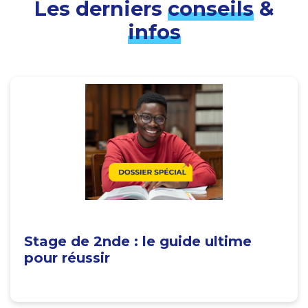
Les derniers
conseils
&
infos
Stage de 2nde : le guide ultime
pour réussir