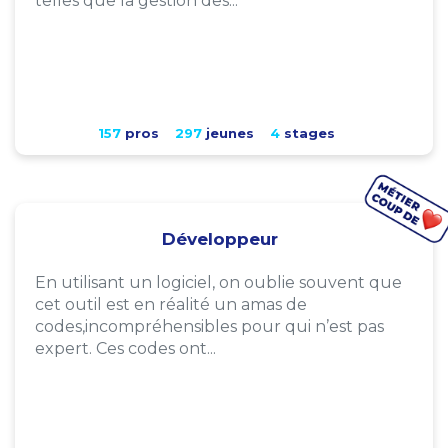
telles que la gestion des...
157
pros
297
jeunes
4
stages
Développeur
En utilisant un logiciel, on oublie souvent que
cet outil est en réalité un amas de
codes,incompréhensibles pour qui n’est pas
expert. Ces codes ont...