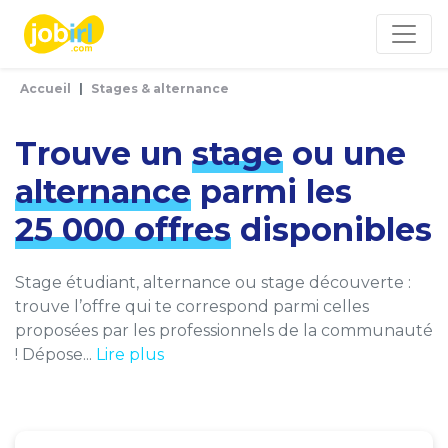
Panneau de gestion des cookies
Accueil
Stages & alternance
Trouve un
stage
ou une
alternance
parmi les
25 000 offres
disponibles
Stage étudiant, alternance ou stage découverte :
trouve l’offre qui te correspond parmi celles
proposées par les professionnels de la communauté
! Dépose...
Lire plus