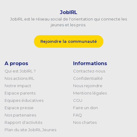
JobIRL
JobIRL est le réseau social de l'orientation qui connecte les
jeunes et les pros.
Rejoindre la communauté
A propos
Informations
Qui est JobIRL ?
Contactez-nous
Nos actions IRL
Confidentialité
Notre impact
Nous rejoindre
Espace parents
Mentions légales
Equipes éducatives
CGU
Espace presse
Faire un don
Nos partenaires
FAQ
Rapport d'activités
Nos chartes
Plan du site JobIRL Jeunes