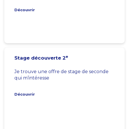
Découvrir
e
Stage découverte 2
Je trouve une offre de stage de seconde
qui m’intéresse
Découvrir