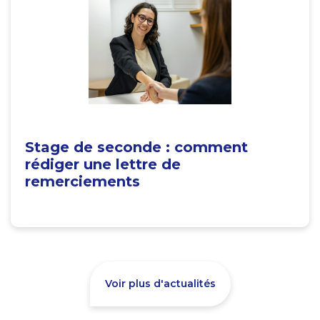
Stage de seconde : comment
rédiger une lettre de
remerciements
Voir plus d'actualités