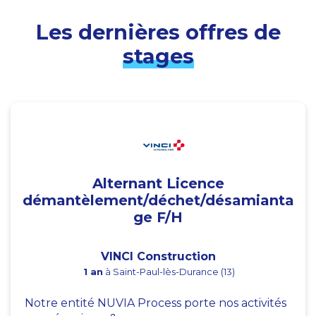
Les dernières offres de
stages
Alternant Licence
démantèlement/déchet/désamianta
ge F/H
VINCI Construction
1 an
à Saint-Paul-lès-Durance (13)
Notre entité NUVIA Process porte nos activités