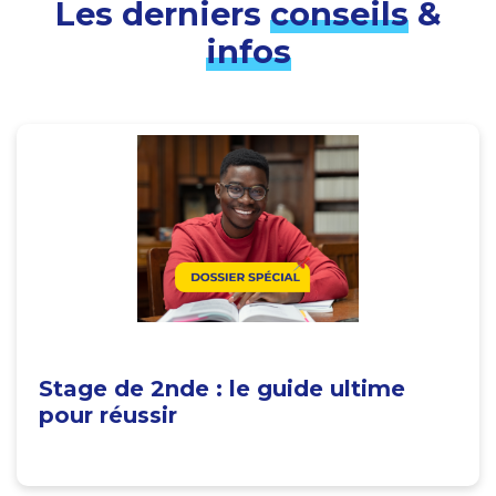
Les derniers
conseils
&
infos
Stage de 2nde : le guide ultime
pour réussir