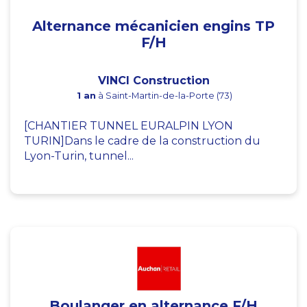
Alternance mécanicien engins TP
F/H
VINCI Construction
1 an
à Saint-Martin-de-la-Porte (73)
[CHANTIER TUNNEL EURALPIN LYON
TURIN]Dans le cadre de la construction du
Lyon-Turin, tunnel...
Boulanger en alternance F/H