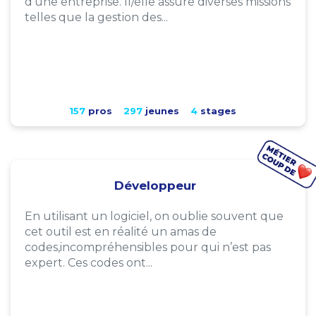
d'une entreprise. Il/elle assure diverses missions
telles que la gestion des...
157
pros
297
jeunes
4
stages
Développeur
En utilisant un logiciel, on oublie souvent que
cet outil est en réalité un amas de
codes,incompréhensibles pour qui n’est pas
expert. Ces codes ont...