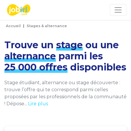
Panneau de gestion des cookies
Accueil
Stages & alternance
Trouve un
stage
ou une
alternance
parmi les
25 000 offres
disponibles
Stage étudiant, alternance ou stage découverte :
trouve l’offre qui te correspond parmi celles
proposées par les professionnels de la communauté
! Dépose...
Lire plus