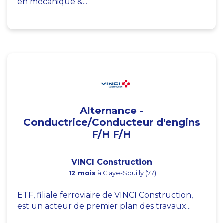
en mécanique &...
Alternance -
Conductrice/Conducteur d'engins
F/H F/H
VINCI Construction
12 mois
à Claye-Souilly (77)
ETF, filiale ferroviaire de VINCI Construction,
est un acteur de premier plan des travaux...