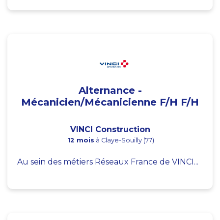
Alternance -
Mécanicien/Mécanicienne F/H F/H
VINCI Construction
12 mois
à Claye-Souilly (77)
Au sein des métiers Réseaux France de VINCI...