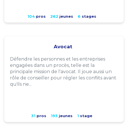
104
pros
262
jeunes
6
stages
Avocat
Défendre les personnes et les entreprises
engagées dans un procès, telle est la
principale mission de l'avocat. Il joue aussi un
rôle de conseiller pour régler les conflits avant
qu'ils ne...
31
pros
193
jeunes
1
stage