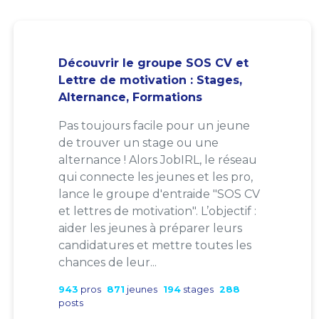
Découvrir le groupe SOS CV et
Lettre de motivation : Stages,
Alternance, Formations
Pas toujours facile pour un jeune
de trouver un stage ou une
alternance ! Alors JobIRL, le réseau
qui connecte les jeunes et les pro,
lance le groupe d'entraide "SOS CV
et lettres de motivation". L’objectif :
aider les jeunes à préparer leurs
candidatures et mettre toutes les
chances de leur...
943
pros
871
jeunes
194
stages
288
posts