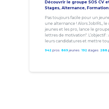
Découvrir le groupe SOS CV et
Stages, Alternance, Formation
Pas toujours facile pour un jeun
une alternance ! Alors JobIRL, le
jeunes et les pro, lance le group
lettres de motivation". L’objectif 
leurs candidatures et mettre tout
942
pros
869
jeunes
192
stages
288