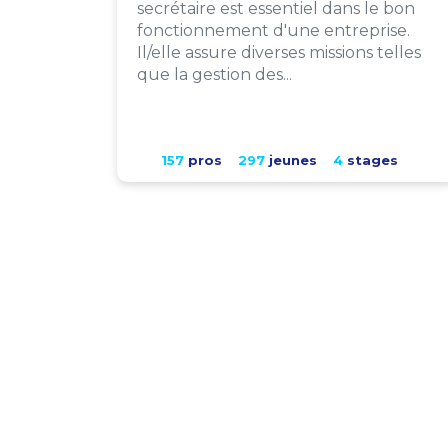
secrétaire est essentiel dans le bon
fonctionnement d'une entreprise.
Il/elle assure diverses missions telles
que la gestion des...
157
pros
297
jeunes
4
stages