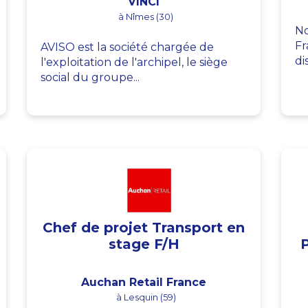
VINCI
à Nîmes (30)
No
Fr
AVISO est la société chargée de
di
l'exploitation de l'archipel, le siège
social du groupe...
Chef de projet Transport en
stage F/H
Auchan Retail France
à Lesquin (59)