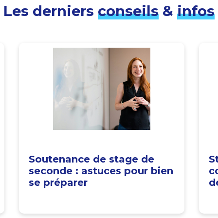
Les derniers
conseils
&
infos
Soutenance de stage de
S
seconde : astuces pour bien
c
se préparer
d