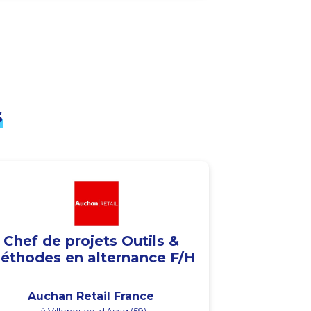
s
Chef de projets Outils &
éthodes en alternance F/H
Auchan Retail France