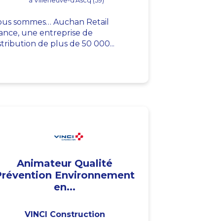
à Villeneuve-d'Ascq (59)
us sommes… Auchan Retail
ance, une entreprise de
stribution de plus de 50 000...
Animateur Qualité
Prévention Environnement
en...
VINCI Construction