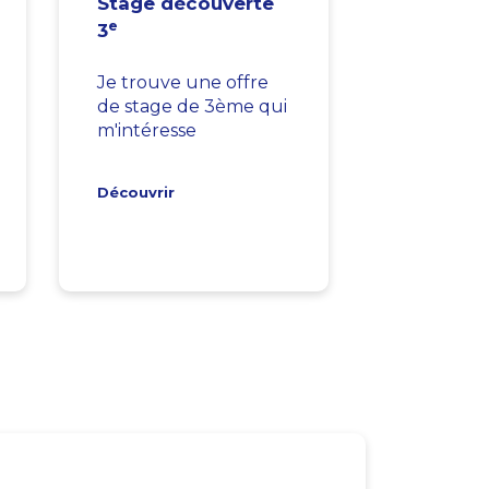
Stage découverte
e
3
Je trouve une offre
de stage de 3ème qui
m'intéresse
Découvrir