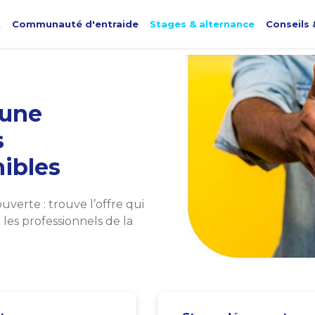
t
Communauté d'entraide
Stages & alternance
Conseils 
une
s
ibles
verte : trouve l’offre qui
les professionnels de la