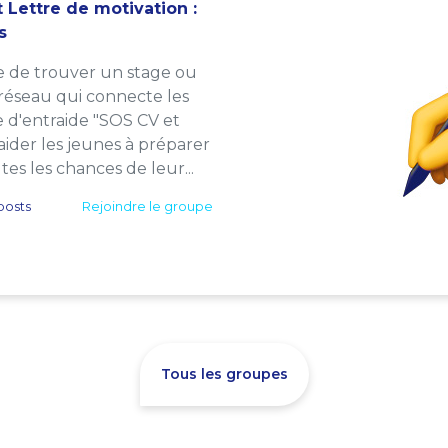
 Lettre de motivation :
s
e de trouver un stage ou
 réseau qui connecte les
e d'entraide "SOS CV et
: aider les jeunes à préparer
es les chances de leur...
posts
Rejoindre le groupe
Tous les groupes