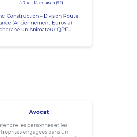
à Rueil-Malmaison (92)
nci Construction – Division Route
ance (Anciennement Eurovia)
cherche un Animateur QPE...
Avocat
fendre les personnes et les
treprises engagées dans un