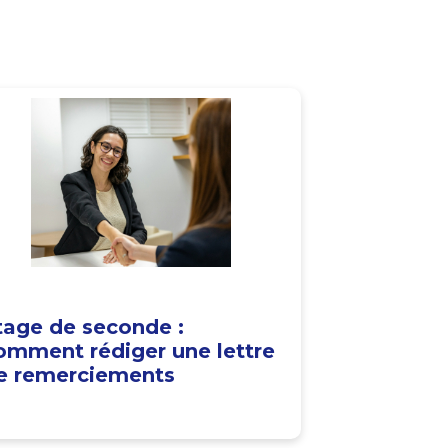
tage de seconde :
omment rédiger une lettre
e remerciements