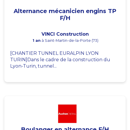
Alternance mécanicien engins TP
F/H
VINCI Construction
1 an
à Saint-Martin-de-la-Porte (73)
[CHANTIER TUNNEL EURALPIN LYON
TURIN]Dans le cadre de la construction du
Lyon-Turin, tunnel...
Boulanger en alternance F/H