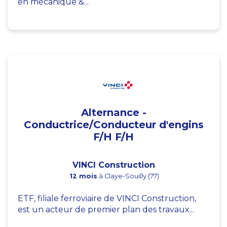
en mécanique &...
Alternance -
Conductrice/Conducteur d'engins
F/H F/H
VINCI Construction
12 mois
à Claye-Souilly (77)
ETF, filiale ferroviaire de VINCI Construction,
est un acteur de premier plan des travaux...