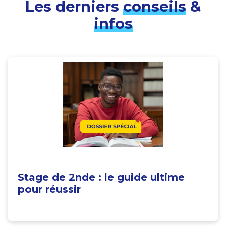
Les derniers
conseils
&
infos
Stage de 2nde : le guide ultime
pour réussir