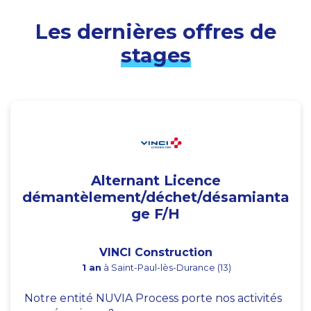
Les dernières offres de
stages
Alternant Licence
démantèlement/déchet/désamianta
ge F/H
VINCI Construction
1 an
à Saint-Paul-lès-Durance (13)
Notre entité NUVIA Process porte nos activités