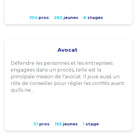
104
pros
262
jeunes
6
stages
Avocat
Défendre les personnes et les entreprises
engagées dans un procès, telle est la
principale mission de l'avocat. Il joue aussi un
rôle de conseiller pour régler les conflits avant
qu'ils ne...
31
pros
193
jeunes
1
stage