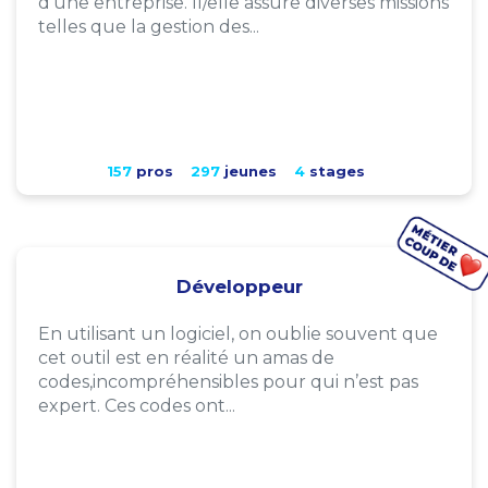
d'une entreprise. Il/elle assure diverses missions
telles que la gestion des...
157
pros
297
jeunes
4
stages
Développeur
En utilisant un logiciel, on oublie souvent que
cet outil est en réalité un amas de
codes,incompréhensibles pour qui n’est pas
expert. Ces codes ont...