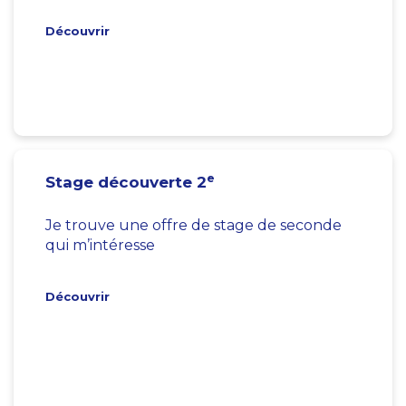
Découvrir
e
Stage découverte 2
Je trouve une offre de stage de seconde
qui m’intéresse
Découvrir