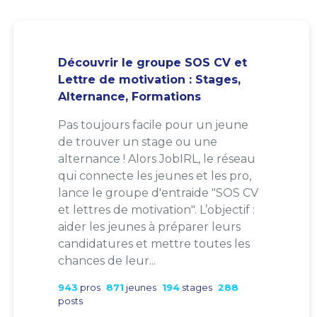
Découvrir le groupe SOS CV et
Lettre de motivation : Stages,
Alternance, Formations
Pas toujours facile pour un jeune
de trouver un stage ou une
alternance ! Alors JobIRL, le réseau
qui connecte les jeunes et les pro,
lance le groupe d'entraide "SOS CV
et lettres de motivation". L’objectif :
aider les jeunes à préparer leurs
candidatures et mettre toutes les
chances de leur...
943
pros
871
jeunes
194
stages
288
posts