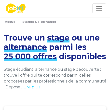
Panneau de gestion des cookies
Accueil
Stages & alternance
Trouve un
stage
ou une
alternance
parmi les
25 000 offres
disponibles
Stage étudiant, alternance ou stage découverte :
trouve l’offre qui te correspond parmi celles
proposées par les professionnels de la communauté
! Dépose...
Lire plus