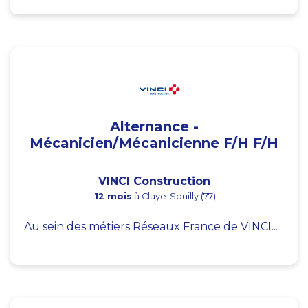
Alternance -
Mécanicien/Mécanicienne F/H F/H
VINCI Construction
12 mois
à Claye-Souilly (77)
Au sein des métiers Réseaux France de VINCI...