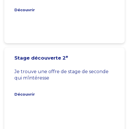
Découvrir
e
Stage découverte 2
Je trouve une offre de stage de seconde
qui m’intéresse
Découvrir