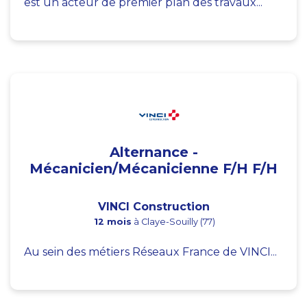
est un acteur de premier plan des travaux...
Alternance -
Mécanicien/Mécanicienne F/H F/H
VINCI Construction
12 mois
à Claye-Souilly (77)
Au sein des métiers Réseaux France de VINCI...