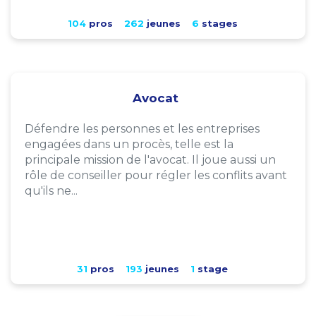
104
pros
262
jeunes
6
stages
Avocat
Défendre les personnes et les entreprises
engagées dans un procès, telle est la
principale mission de l'avocat. Il joue aussi un
rôle de conseiller pour régler les conflits avant
qu'ils ne...
31
pros
193
jeunes
1
stage