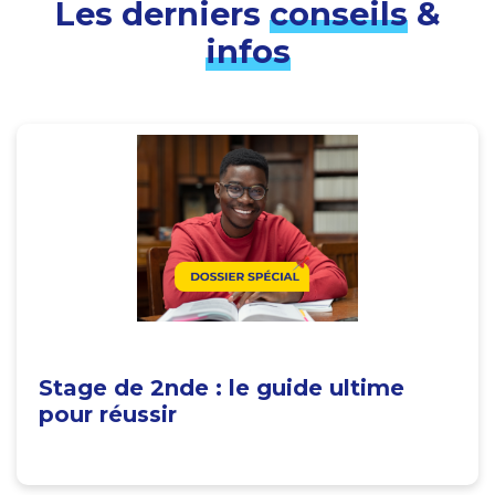
Les derniers
conseils
&
infos
Stage de 2nde : le guide ultime
pour réussir