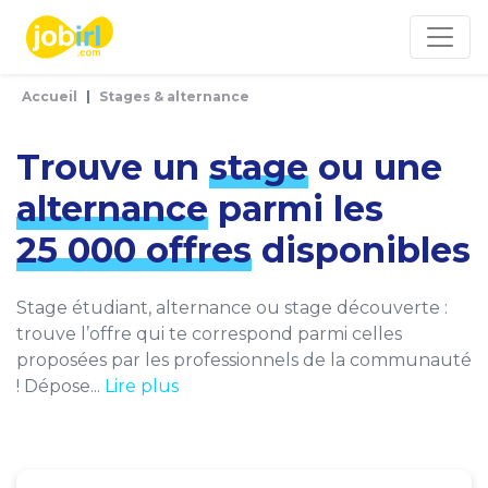
Panneau de gestion des cookies
Accueil
Stages & alternance
Trouve un
stage
ou une
alternance
parmi les
25 000 offres
disponibles
Stage étudiant, alternance ou stage découverte :
trouve l’offre qui te correspond parmi celles
proposées par les professionnels de la communauté
! Dépose...
Lire plus