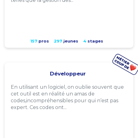
telles que la gestion des...
157
pros
297
jeunes
4
stages
Développeur
En utilisant un logiciel, on oublie souvent que
cet outil est en réalité un amas de
codes,incompréhensibles pour qui n’est pas
expert. Ces codes ont...