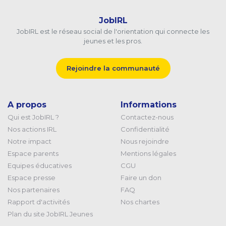
JobIRL
JobIRL est le réseau social de l'orientation qui connecte les
jeunes et les pros.
Rejoindre la communauté
A propos
Informations
Qui est JobIRL ?
Contactez-nous
Nos actions IRL
Confidentialité
Notre impact
Nous rejoindre
Espace parents
Mentions légales
Equipes éducatives
CGU
Espace presse
Faire un don
Nos partenaires
FAQ
Rapport d'activités
Nos chartes
Plan du site JobIRL Jeunes