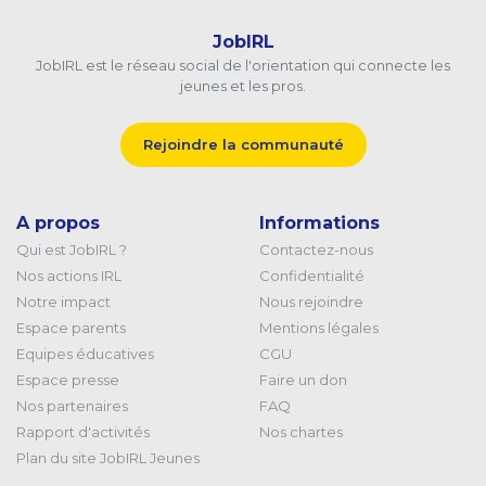
JobIRL
JobIRL est le réseau social de l'orientation qui connecte les
jeunes et les pros.
Rejoindre la communauté
A propos
Informations
Qui est JobIRL ?
Contactez-nous
Nos actions IRL
Confidentialité
Notre impact
Nous rejoindre
Espace parents
Mentions légales
Equipes éducatives
CGU
Espace presse
Faire un don
Nos partenaires
FAQ
Rapport d'activités
Nos chartes
Plan du site JobIRL Jeunes