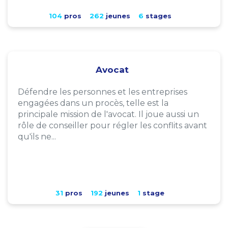
104
pros
262
jeunes
6
stages
Avocat
Défendre les personnes et les entreprises
engagées dans un procès, telle est la
principale mission de l'avocat. Il joue aussi un
rôle de conseiller pour régler les conflits avant
qu'ils ne...
31
pros
192
jeunes
1
stage