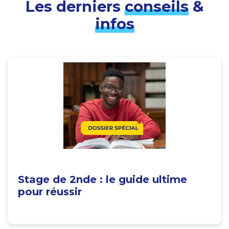
Les derniers
conseils
&
infos
Stage de 2nde : le guide ultime
pour réussir