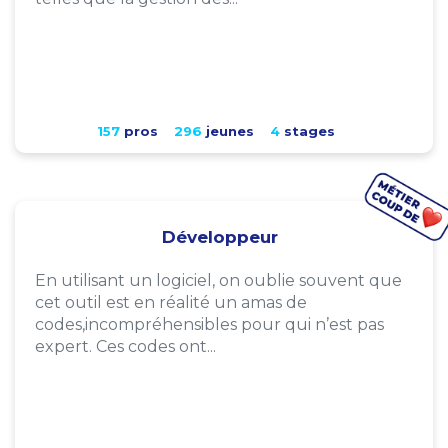
157
pros
296
jeunes
4
stages
Développeur
En utilisant un logiciel, on oublie souvent que
cet outil est en réalité un amas de
codes,incompréhensibles pour qui n’est pas
expert. Ces codes ont...