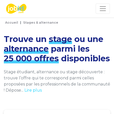
Panneau de gestion des cookies
Accueil
Stages & alternance
Trouve un
stage
ou une
alternance
parmi les
25 000 offres
disponibles
Stage étudiant, alternance ou stage découverte :
trouve l’offre qui te correspond parmi celles
proposées par les professionnels de la communauté
! Dépose...
Lire plus