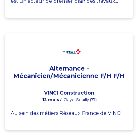
est un acteur de premier plan des travaux...
Alternance -
Mécanicien/Mécanicienne F/H F/H
VINCI Construction
12 mois
à Claye-Souilly (77)
Au sein des métiers Réseaux France de VINCI...