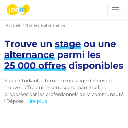
Panneau de gestion des cookies
Accueil
Stages & alternance
Trouve un
stage
ou une
alternance
parmi les
25 000 offres
disponibles
Stage étudiant, alternance ou stage découverte :
trouve l’offre qui te correspond parmi celles
proposées par les professionnels de la communauté
! Dépose...
Lire plus