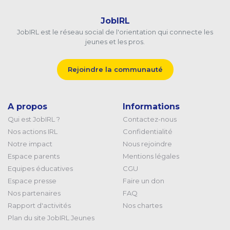
JobIRL
JobIRL est le réseau social de l'orientation qui connecte les
jeunes et les pros.
Rejoindre la communauté
A propos
Informations
Qui est JobIRL ?
Contactez-nous
Nos actions IRL
Confidentialité
Notre impact
Nous rejoindre
Espace parents
Mentions légales
Equipes éducatives
CGU
Espace presse
Faire un don
Nos partenaires
FAQ
Rapport d'activités
Nos chartes
Plan du site JobIRL Jeunes