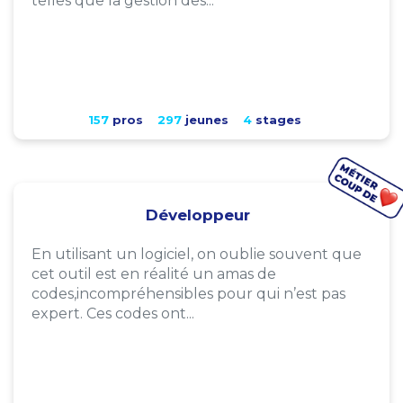
telles que la gestion des...
157
pros
297
jeunes
4
stages
Développeur
En utilisant un logiciel, on oublie souvent que
cet outil est en réalité un amas de
codes,incompréhensibles pour qui n’est pas
expert. Ces codes ont...