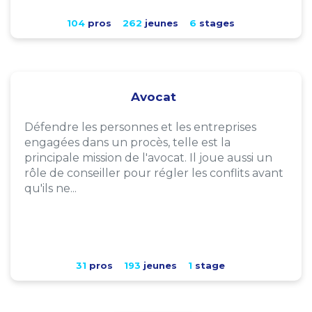
104
pros
262
jeunes
6
stages
Avocat
Défendre les personnes et les entreprises
engagées dans un procès, telle est la
principale mission de l'avocat. Il joue aussi un
rôle de conseiller pour régler les conflits avant
qu'ils ne...
31
pros
193
jeunes
1
stage