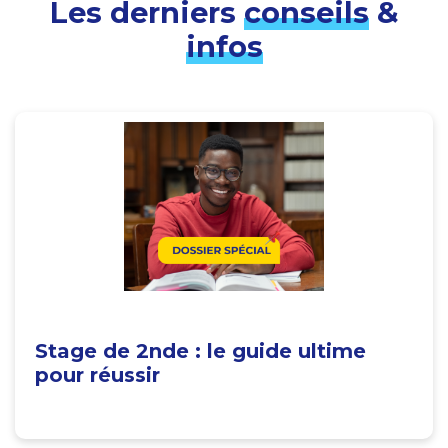
Les derniers
conseils
&
infos
Stage de 2nde : le guide ultime
pour réussir