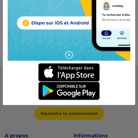
InfOR-emploi U.
Gestionnaire de carrières
JobIRL
JobIRL est le réseau social de l'orientation qui connecte les
jeunes et les pros.
Rejoindre la communauté
A propos
Informations