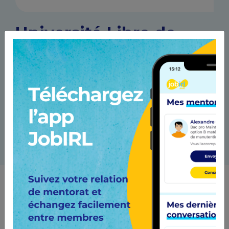
Université Libre de
Bruxelles - ULB
00 Bruxelles Belgique
1
Pro
Les pros qui y travaillent
Contacte-les et pose leur tes questions !