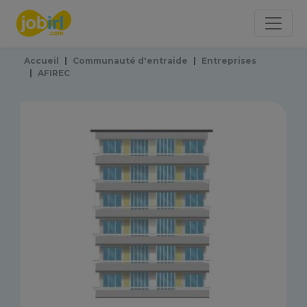
Panneau de gestion des cookies
Accueil
Communauté d'entraide
Entreprises
AFIREC