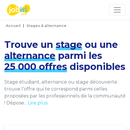
Panneau de gestion des cookies
Accueil
Stages & alternance
Trouve un
stage
ou une
alternance
parmi les
25 000 offres
disponibles
Stage étudiant, alternance ou stage découverte :
trouve l’offre qui te correspond parmi celles
proposées par les professionnels de la communauté
! Dépose...
Lire plus