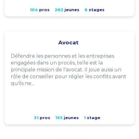
104
pros
262
jeunes
6
stages
Avocat
Défendre les personnes et les entreprises
engagées dans un procès, telle est la
principale mission de l'avocat. Il joue aussi un
rôle de conseiller pour régler les conflits avant
qu'ils ne...
31
pros
193
jeunes
1
stage