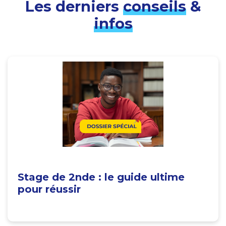
Les derniers
conseils
&
infos
Stage de 2nde : le guide ultime
pour réussir