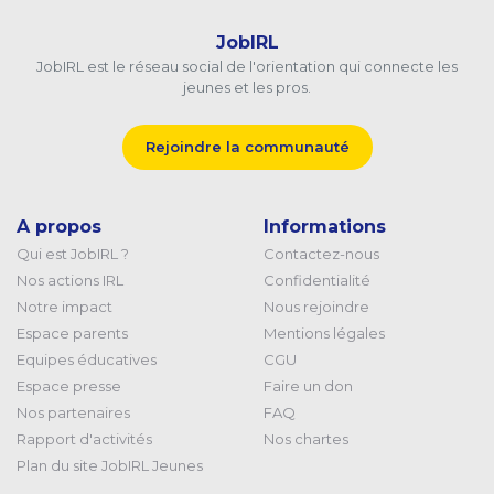
JobIRL
JobIRL est le réseau social de l'orientation qui connecte les
jeunes et les pros.
Rejoindre la communauté
A propos
Informations
Qui est JobIRL ?
Contactez-nous
Nos actions IRL
Confidentialité
Notre impact
Nous rejoindre
Espace parents
Mentions légales
Equipes éducatives
CGU
Espace presse
Faire un don
Nos partenaires
FAQ
Rapport d'activités
Nos chartes
Plan du site JobIRL Jeunes