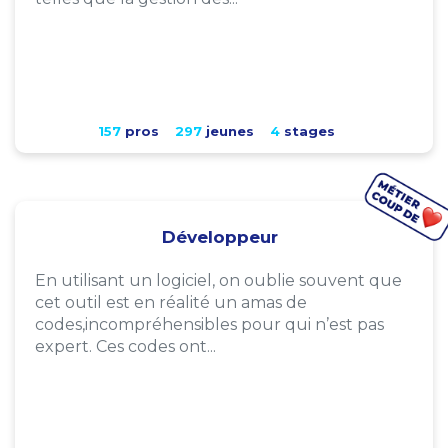
157
pros
297
jeunes
4
stages
Développeur
En utilisant un logiciel, on oublie souvent que
cet outil est en réalité un amas de
codes,incompréhensibles pour qui n’est pas
expert. Ces codes ont...