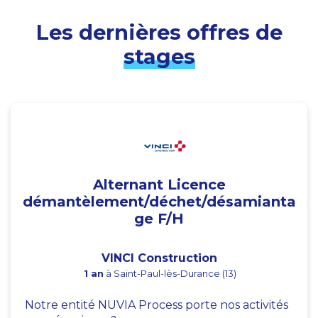
Les dernières offres de
stages
Alternant Licence
démantèlement/déchet/désamianta
ge F/H
VINCI Construction
1 an
à Saint-Paul-lès-Durance (13)
Notre entité NUVIA Process porte nos activités