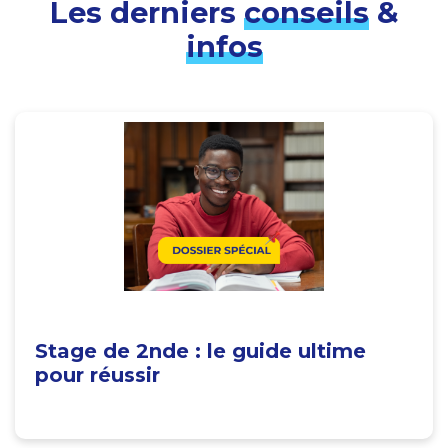
Les derniers
conseils
&
infos
Stage de 2nde : le guide ultime
pour réussir