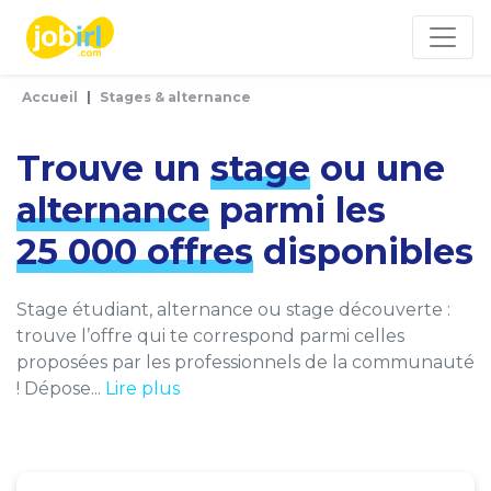
Panneau de gestion des cookies
Accueil
Stages & alternance
Trouve un
stage
ou une
alternance
parmi les
25 000 offres
disponibles
Stage étudiant, alternance ou stage découverte :
trouve l’offre qui te correspond parmi celles
proposées par les professionnels de la communauté
! Dépose...
Lire plus