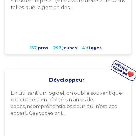
d'une entreprise. Il/elle assure diverses missions
telles que la gestion des...
157
pros
297
jeunes
4
stages
Développeur
En utilisant un logiciel, on oublie souvent que
cet outil est en réalité un amas de
codes,incompréhensibles pour qui n’est pas
expert. Ces codes ont...