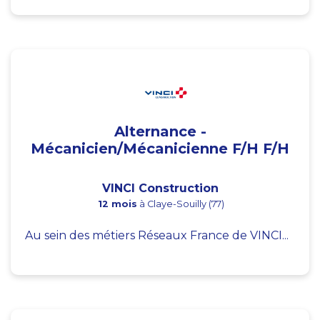
Alternance -
Mécanicien/Mécanicienne F/H F/H
VINCI Construction
12 mois
à Claye-Souilly (77)
Au sein des métiers Réseaux France de VINCI...