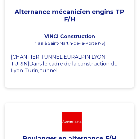
Alternance mécanicien engins TP
F/H
VINCI Construction
1 an
à Saint-Martin-de-la-Porte (73)
[CHANTIER TUNNEL EURALPIN LYON
TURIN]Dans le cadre de la construction du
Lyon-Turin, tunnel...
Boulanger en alternance F/H