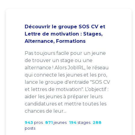
Découvrir le groupe SOS CV et
Lettre de motivation : Stages,
Alternance, Formations
Pas toujours facile pour un jeune
de trouver un stage ou une
alternance ! Alors JobIRL, le réseau
qui connecte les jeunes et les pro,
lance le groupe d'entraide "SOS CV
et lettres de motivation". L’objectif :
aider les jeunes à préparer leurs
candidatures et mettre toutes les
chances de leur...
943
pros
871
jeunes
194
stages
288
posts