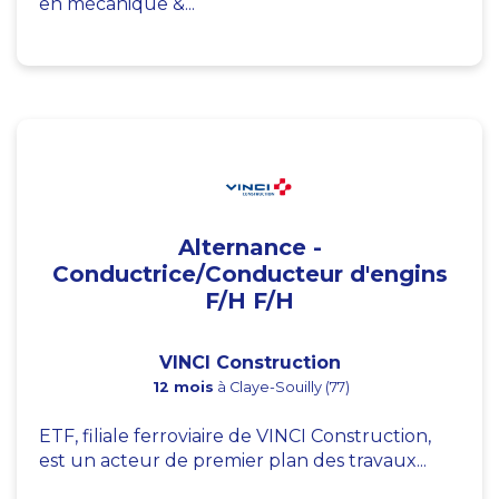
en mécanique &...
Alternance -
Conductrice/Conducteur d'engins
F/H F/H
VINCI Construction
12 mois
à Claye-Souilly (77)
ETF, filiale ferroviaire de VINCI Construction,
est un acteur de premier plan des travaux...