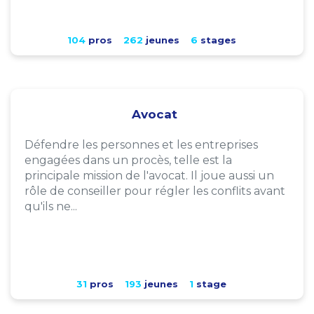
104
pros
262
jeunes
6
stages
Avocat
Défendre les personnes et les entreprises
engagées dans un procès, telle est la
principale mission de l'avocat. Il joue aussi un
rôle de conseiller pour régler les conflits avant
qu'ils ne...
31
pros
193
jeunes
1
stage