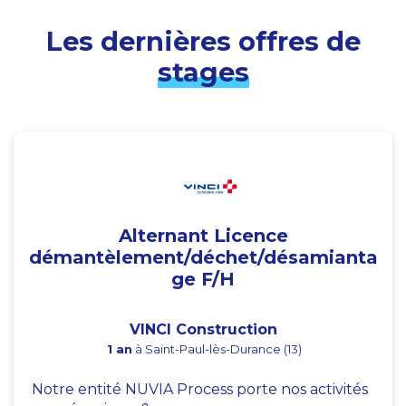
Les dernières offres de
stages
Alternant Licence
démantèlement/déchet/désamianta
ge F/H
VINCI Construction
1 an
à Saint-Paul-lès-Durance (13)
Notre entité NUVIA Process porte nos activités