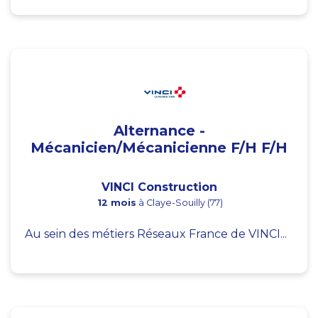
Alternance -
Mécanicien/Mécanicienne F/H F/H
VINCI Construction
12 mois
à Claye-Souilly (77)
Au sein des métiers Réseaux France de VINCI...