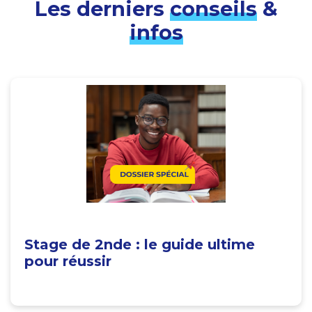
Les derniers
conseils
&
infos
Stage de 2nde : le guide ultime
pour réussir