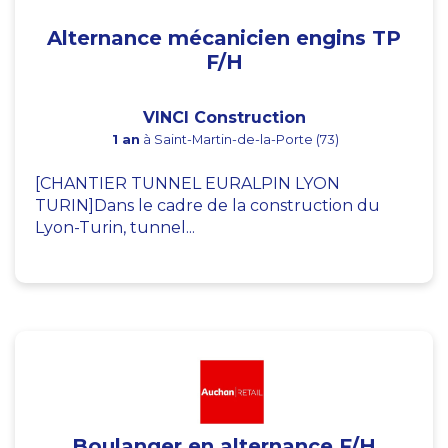
Alternance mécanicien engins TP
F/H
VINCI Construction
1 an
à Saint-Martin-de-la-Porte (73)
[CHANTIER TUNNEL EURALPIN LYON
TURIN]Dans le cadre de la construction du
Lyon-Turin, tunnel...
Boulanger en alternance F/H