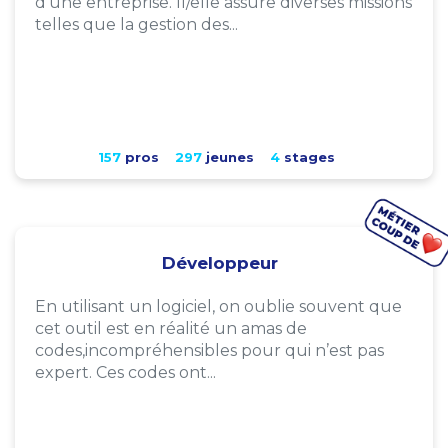
d'une entreprise. Il/elle assure diverses missions
telles que la gestion des...
157
pros
297
jeunes
4
stages
Développeur
En utilisant un logiciel, on oublie souvent que
cet outil est en réalité un amas de
codes,incompréhensibles pour qui n’est pas
expert. Ces codes ont...