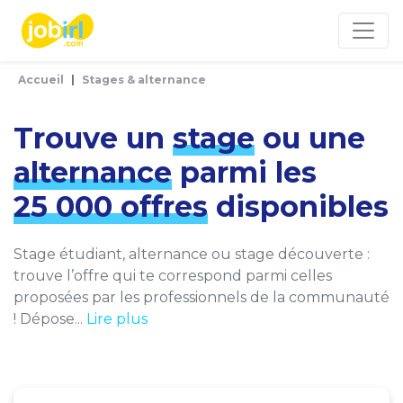
Panneau de gestion des cookies
Accueil
Stages & alternance
Trouve un
stage
ou une
alternance
parmi les
25 000 offres
disponibles
Stage étudiant, alternance ou stage découverte :
trouve l’offre qui te correspond parmi celles
proposées par les professionnels de la communauté
! Dépose...
Lire plus