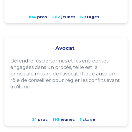
104
pros
262
jeunes
6
stages
Avocat
Défendre les personnes et les entreprises
engagées dans un procès, telle est la
principale mission de l'avocat. Il joue aussi un
rôle de conseiller pour régler les conflits avant
qu'ils ne...
31
pros
193
jeunes
1
stage