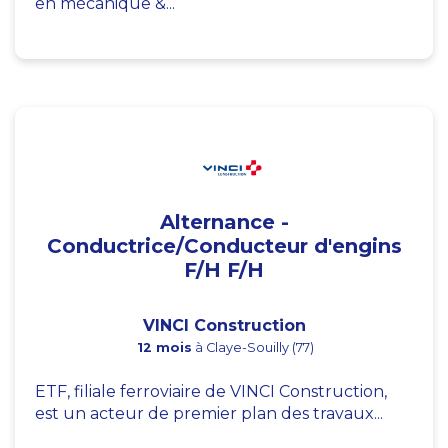
en mécanique &...
Alternance -
Conductrice/Conducteur d'engins
F/H F/H
VINCI Construction
12 mois
à Claye-Souilly (77)
ETF, filiale ferroviaire de VINCI Construction,
est un acteur de premier plan des travaux...