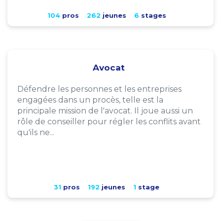
104
pros
262
jeunes
6
stages
Avocat
Défendre les personnes et les entreprises
engagées dans un procès, telle est la
principale mission de l'avocat. Il joue aussi un
rôle de conseiller pour régler les conflits avant
qu'ils ne...
31
pros
192
jeunes
1
stage