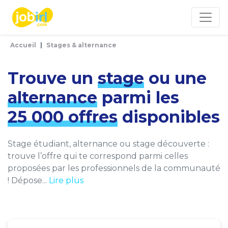
Panneau de gestion des cookies
Accueil
Stages & alternance
Trouve un
stage
ou une
alternance
parmi les
25 000 offres
disponibles
Stage étudiant, alternance ou stage découverte :
trouve l’offre qui te correspond parmi celles
proposées par les professionnels de la communauté
! Dépose...
Lire plus