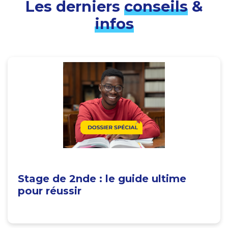
Les derniers
conseils
&
infos
Stage de 2nde : le guide ultime
pour réussir