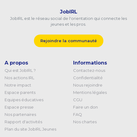
JobIRL
JobIRL est le réseau social de l'orientation qui connecte les
jeunes et les pros.
Rejoindre la communauté
A propos
Informations
Qui est JobIRL ?
Contactez-nous
Nos actions IRL
Confidentialité
Notre impact
Nous rejoindre
Espace parents
Mentions légales
Equipes éducatives
CGU
Espace presse
Faire un don
Nos partenaires
FAQ
Rapport d'activités
Nos chartes
Plan du site JobIRL Jeunes