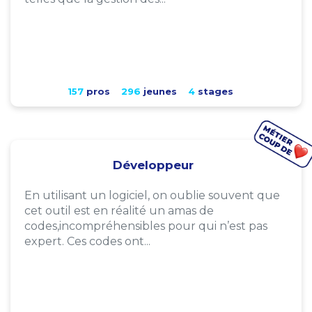
157
pros
296
jeunes
4
stages
Développeur
En utilisant un logiciel, on oublie souvent que
cet outil est en réalité un amas de
codes,incompréhensibles pour qui n’est pas
expert. Ces codes ont...