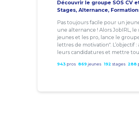
Découvrir le groupe SOS CV et
Stages, Alternance, Formation
Pas toujours facile pour un jeun
une alternance ! Alors JobIRL, le
jeunes et les pro, lance le group
lettres de motivation". L’objectif 
leurs candidatures et mettre tout
943
pros
869
jeunes
192
stages
288