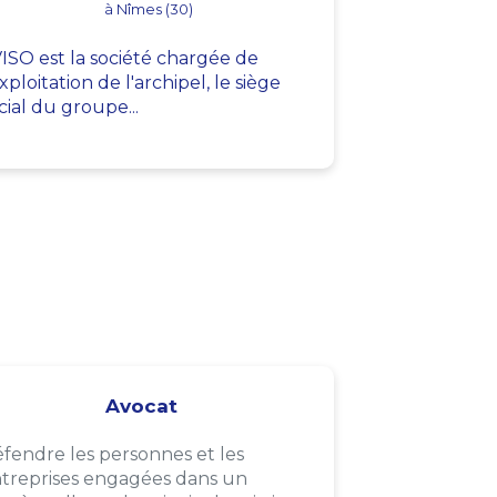
à Nîmes (30)
ISO est la société chargée de
exploitation de l'archipel, le siège
cial du groupe...
Avocat
fendre les personnes et les
treprises engagées dans un