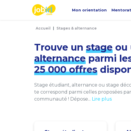
Panneau de gestion des cookies
Mon orientation
Mentora
Accueil
Stages & alternance
Trouve un
stage
ou 
alternance
parmi le
25 000 offres
dispon
Stage étudiant, alternance ou stage décou
te correspond parmi celles proposées par 
communauté ! Dépose...
Lire plus