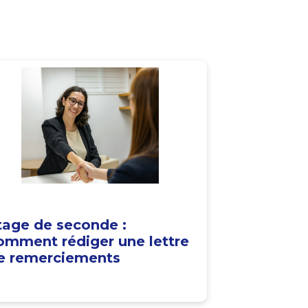
tage de seconde :
omment rédiger une lettre
e remerciements