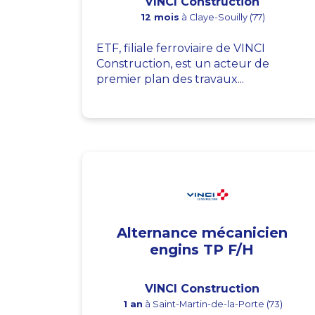
VINCI Construction
12 mois
à Claye-Souilly (77)
ETF, filiale ferroviaire de VINCI
Construction, est un acteur de
premier plan des travaux...
Alternance mécanicien
engins TP F/H
VINCI Construction
1 an
à Saint-Martin-de-la-Porte (73)