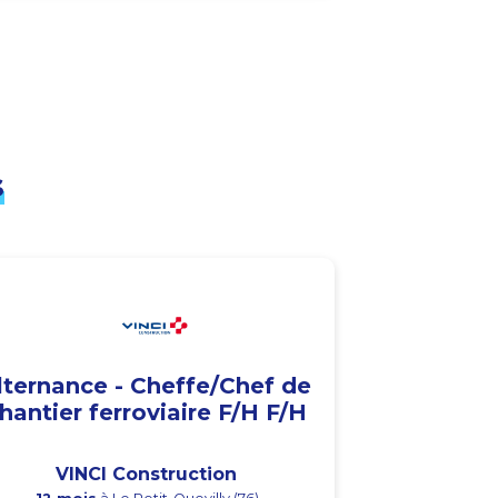
s
lternance - Cheffe/Chef de
hantier ferroviaire F/H F/H
VINCI Construction