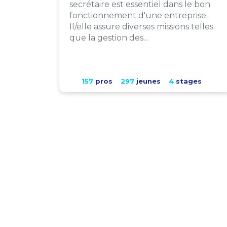
secrétaire est essentiel dans le bon
fonctionnement d'une entreprise.
Il/elle assure diverses missions telles
que la gestion des...
157
pros
297
jeunes
4
stages