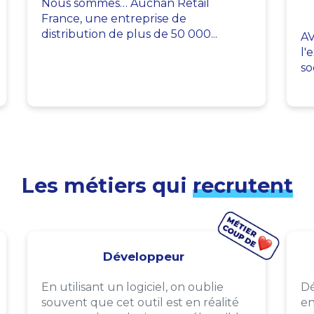
Nous sommes… Auchan Retail
France, une entreprise de
distribution de plus de 50 000...
AV
l'
so
Les métiers qui
recrutent
Développeur
En utilisant un logiciel, on oublie
Dé
souvent que cet outil est en réalité
en