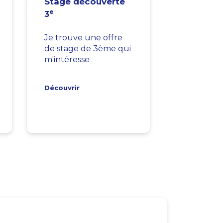
Stage découverte
e
3
Je trouve une offre
de stage de 3ème qui
m'intéresse
Découvrir