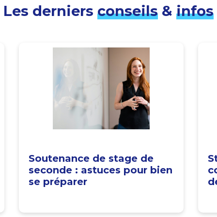
Les derniers
conseils
&
infos
Soutenance de stage de
S
seconde : astuces pour bien
c
se préparer
d