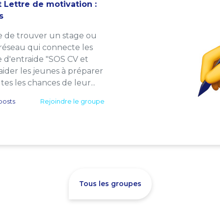
 Lettre de motivation :
s
e de trouver un stage ou
 réseau qui connecte les
e d'entraide "SOS CV et
: aider les jeunes à préparer
es les chances de leur...
posts
Rejoindre le groupe
Tous les groupes