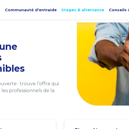
t
Communauté d'entraide
Stages & alternance
Conseils 
une
s
ibles
verte : trouve l’offre qui
les professionnels de la