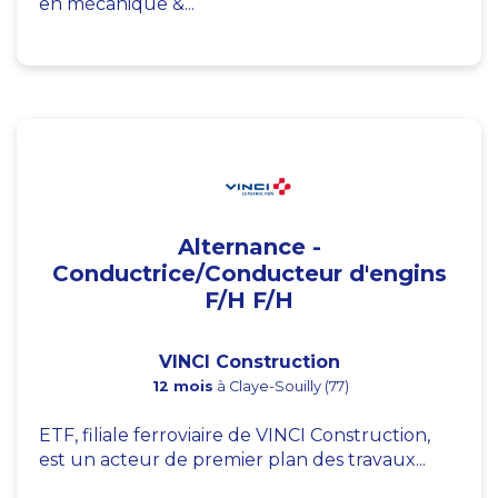
en mécanique &...
Alternance -
Conductrice/Conducteur d'engins
F/H F/H
VINCI Construction
12 mois
à Claye-Souilly (77)
ETF, filiale ferroviaire de VINCI Construction,
est un acteur de premier plan des travaux...