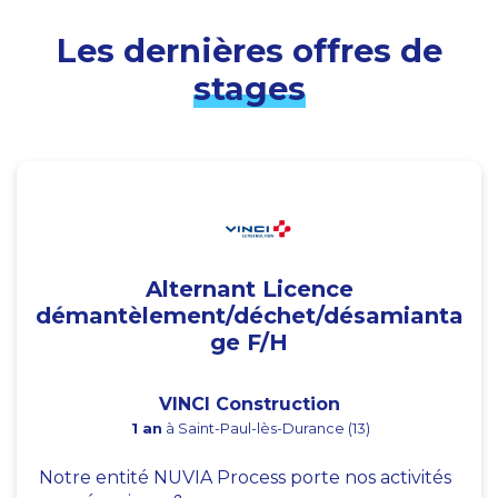
Les dernières offres de
stages
Alternant Licence
démantèlement/déchet/désamianta
ge F/H
VINCI Construction
1 an
à Saint-Paul-lès-Durance (13)
Notre entité NUVIA Process porte nos activités