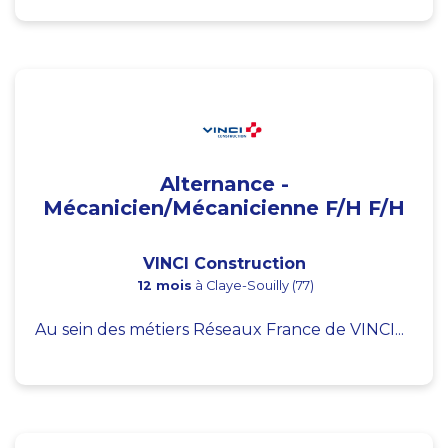
Alternance -
Mécanicien/Mécanicienne F/H F/H
VINCI Construction
12 mois
à Claye-Souilly (77)
Au sein des métiers Réseaux France de VINCI...