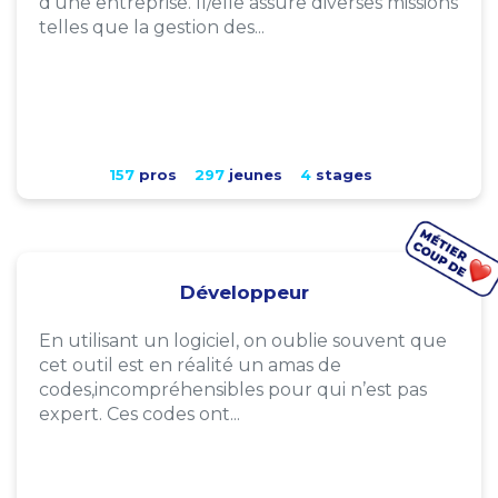
d'une entreprise. Il/elle assure diverses missions
telles que la gestion des...
157
pros
297
jeunes
4
stages
Développeur
En utilisant un logiciel, on oublie souvent que
cet outil est en réalité un amas de
codes,incompréhensibles pour qui n’est pas
expert. Ces codes ont...