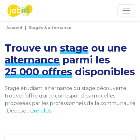
Panneau de gestion des cookies
Accueil
Stages & alternance
Trouve un
stage
ou une
alternance
parmi les
25 000 offres
disponibles
Stage étudiant, alternance ou stage découverte :
trouve l’offre qui te correspond parmi celles
proposées par les professionnels de la communauté
! Dépose...
Lire plus