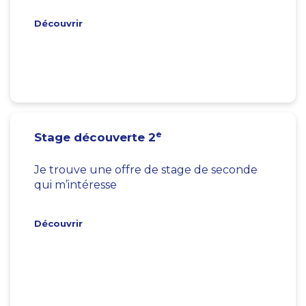
Découvrir
e
Stage découverte 2
Je trouve une offre de stage de seconde
qui m’intéresse
Découvrir