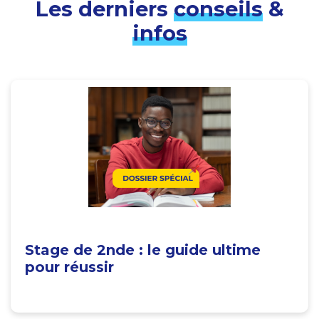
Les derniers
conseils
&
infos
Stage de 2nde : le guide ultime
pour réussir