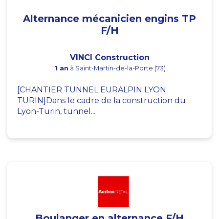
Alternance mécanicien engins TP
F/H
VINCI Construction
1 an
à Saint-Martin-de-la-Porte (73)
[CHANTIER TUNNEL EURALPIN LYON
TURIN]Dans le cadre de la construction du
Lyon-Turin, tunnel...
Boulanger en alternance F/H