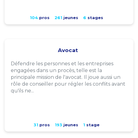
104
pros
261
jeunes
6
stages
Avocat
Défendre les personnes et les entreprises
engagées dans un procès, telle est la
principale mission de l'avocat. Il joue aussi un
rôle de conseiller pour régler les conflits avant
qu'ils ne...
31
pros
193
jeunes
1
stage