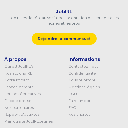
JobIRL
JobIRL est le réseau social de l'orientation qui connecte les
jeunes et les pros.
Rejoindre la communauté
A propos
Informations
Qui est JobIRL ?
Contactez-nous
Nos actions IRL
Confidentialité
Notre impact
Nous rejoindre
Espace parents
Mentions légales
Equipes éducatives
CGU
Espace presse
Faire un don
Nos partenaires
FAQ
Rapport d'activités
Nos chartes
Plan du site JobIRL Jeunes