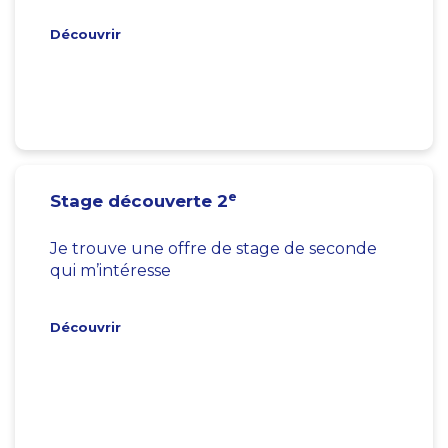
Découvrir
e
Stage découverte 2
Je trouve une offre de stage de seconde
qui m’intéresse
Découvrir