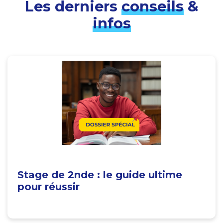
Les derniers
conseils
&
infos
Stage de 2nde : le guide ultime
pour réussir