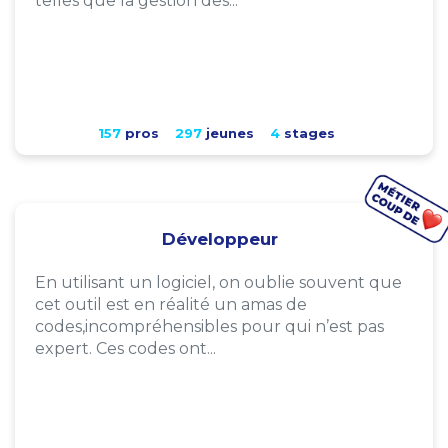
telles que la gestion des...
157
pros
297
jeunes
4
stages
Développeur
En utilisant un logiciel, on oublie souvent que
cet outil est en réalité un amas de
codes,incompréhensibles pour qui n’est pas
expert. Ces codes ont...