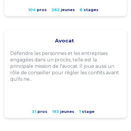
104
pros
262
jeunes
6
stages
Avocat
Défendre les personnes et les entreprises
engagées dans un procès, telle est la
principale mission de l'avocat. Il joue aussi un
rôle de conseiller pour régler les conflits avant
qu'ils ne...
31
pros
193
jeunes
1
stage