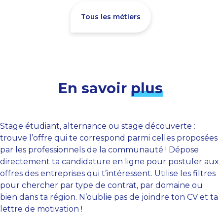
Tous les métiers
En savoir
plus
Stage étudiant, alternance ou stage découverte :
trouve l’offre qui te correspond parmi celles proposées
par les professionnels de la communauté ! Dépose
directement ta candidature en ligne pour postuler aux
offres des entreprises qui t’intéressent. Utilise les filtres
pour chercher par type de contrat, par domaine ou
bien dans ta région. N’oublie pas de joindre ton CV et ta
lettre de motivation !