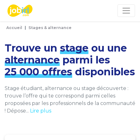
Panneau de gestion des cookies
Accueil
Stages & alternance
Trouve un
stage
ou une
alternance
parmi les
25 000 offres
disponibles
Stage étudiant, alternance ou stage découverte :
trouve l’offre qui te correspond parmi celles
proposées par les professionnels de la communauté
! Dépose...
Lire plus