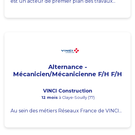
est un acteur de premier plan des travaux...
Alternance -
Mécanicien/Mécanicienne F/H F/H
VINCI Construction
12 mois
à Claye-Souilly (77)
Au sein des métiers Réseaux France de VINCI...