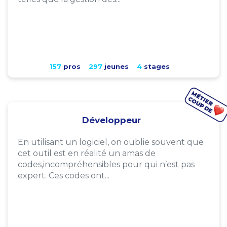
157
pros
297
jeunes
4
stages
Développeur
En utilisant un logiciel, on oublie souvent que
cet outil est en réalité un amas de
codes,incompréhensibles pour qui n’est pas
expert. Ces codes ont...