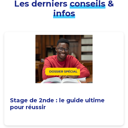
Les derniers
conseils
&
infos
Stage de 2nde : le guide ultime
pour réussir