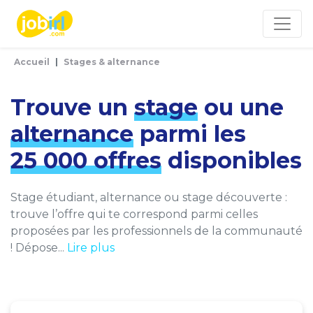
Panneau de gestion des cookies
Accueil
Stages & alternance
Trouve un
stage
ou une
alternance
parmi les
25 000 offres
disponibles
Stage étudiant, alternance ou stage découverte :
trouve l’offre qui te correspond parmi celles
proposées par les professionnels de la communauté
! Dépose...
Lire plus