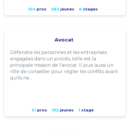
104
pros
262
jeunes
6
stages
Avocat
Défendre les personnes et les entreprises
engagées dans un procès, telle est la
principale mission de l'avocat. Il joue aussi un
rôle de conseiller pour régler les conflits avant
qu'ils ne...
31
pros
192
jeunes
1
stage