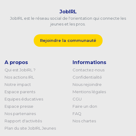
JobIRL
JobIRL est le réseau social de l'orientation qui connecte les
jeunes et les pros.
Rejoindre la communauté
A propos
Informations
Qui est JobIRL ?
Contactez-nous
Nos actions IRL
Confidentialité
Notre impact
Nous rejoindre
Espace parents
Mentions légales
Equipes éducatives
CGU
Espace presse
Faire un don
Nos partenaires
FAQ
Rapport d'activités
Nos chartes
Plan du site JobIRL Jeunes