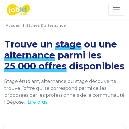
Panneau de gestion des cookies
Accueil
Stages & alternance
Trouve un
stage
ou une
alternance
parmi les
25 000 offres
disponibles
Stage étudiant, alternance ou stage découverte :
trouve l’offre qui te correspond parmi celles
proposées par les professionnels de la communauté
! Dépose...
Lire plus