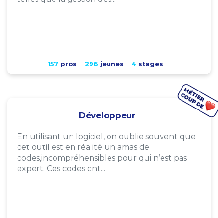
157
pros
296
jeunes
4
stages
Développeur
En utilisant un logiciel, on oublie souvent que
cet outil est en réalité un amas de
codes,incompréhensibles pour qui n’est pas
expert. Ces codes ont...