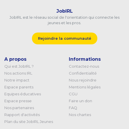
JobIRL
JobIRL est le réseau social de l'orientation qui connecte les
jeunes et les pros.
Rejoindre la communauté
A propos
Informations
Qui est JobIRL ?
Contactez-nous
Nos actions IRL
Confidentialité
Notre impact
Nous rejoindre
Espace parents
Mentions légales
Equipes éducatives
CGU
Espace presse
Faire un don
Nos partenaires
FAQ
Rapport d'activités
Nos chartes
Plan du site JobIRL Jeunes