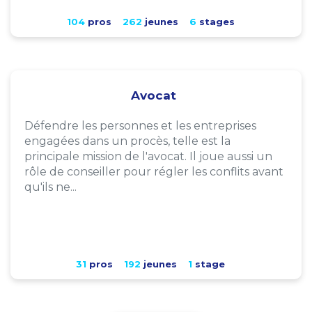
104
pros
262
jeunes
6
stages
Avocat
Défendre les personnes et les entreprises
engagées dans un procès, telle est la
principale mission de l'avocat. Il joue aussi un
rôle de conseiller pour régler les conflits avant
qu'ils ne...
31
pros
192
jeunes
1
stage