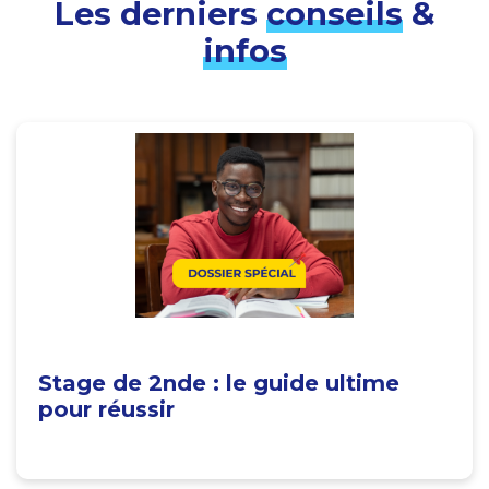
Les derniers
conseils
&
infos
Stage de 2nde : le guide ultime
pour réussir