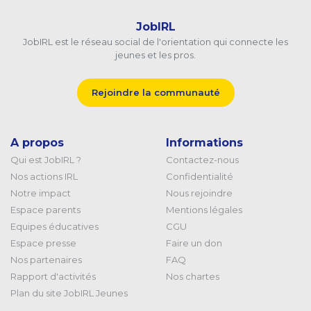
JobIRL
JobIRL est le réseau social de l'orientation qui connecte les
jeunes et les pros.
Rejoindre la communauté
A propos
Informations
Qui est JobIRL ?
Contactez-nous
Nos actions IRL
Confidentialité
Notre impact
Nous rejoindre
Espace parents
Mentions légales
Equipes éducatives
CGU
Espace presse
Faire un don
Nos partenaires
FAQ
Rapport d'activités
Nos chartes
Plan du site JobIRL Jeunes