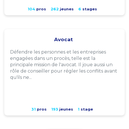
104
pros
262
jeunes
6
stages
Avocat
Défendre les personnes et les entreprises
engagées dans un procès, telle est la
principale mission de l'avocat. Il joue aussi un
rôle de conseiller pour régler les conflits avant
qu'ils ne...
31
pros
193
jeunes
1
stage