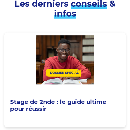
Les derniers
conseils
&
infos
Stage de 2nde : le guide ultime
pour réussir