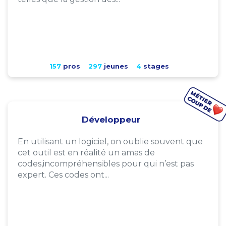
157
pros
297
jeunes
4
stages
Développeur
En utilisant un logiciel, on oublie souvent que
cet outil est en réalité un amas de
codes,incompréhensibles pour qui n’est pas
expert. Ces codes ont...