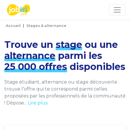
Panneau de gestion des cookies
Accueil
Stages & alternance
Trouve un
stage
ou une
alternance
parmi les
25 000 offres
disponibles
Stage étudiant, alternance ou stage découverte :
trouve l’offre qui te correspond parmi celles
proposées par les professionnels de la communauté
! Dépose...
Lire plus