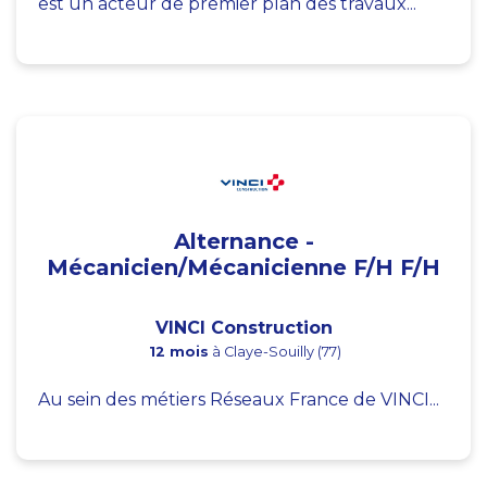
est un acteur de premier plan des travaux...
Alternance -
Mécanicien/Mécanicienne F/H F/H
VINCI Construction
12 mois
à Claye-Souilly (77)
Au sein des métiers Réseaux France de VINCI...