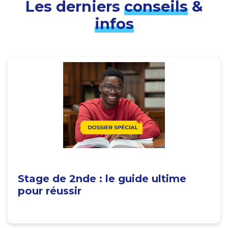
Les derniers
conseils
&
infos
Stage de 2nde : le guide ultime
pour réussir