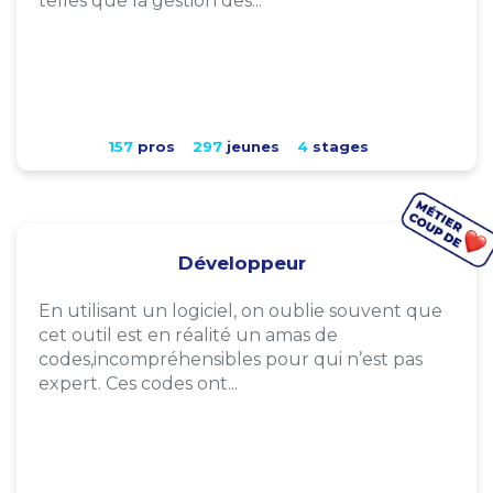
telles que la gestion des...
157
pros
297
jeunes
4
stages
Développeur
En utilisant un logiciel, on oublie souvent que
cet outil est en réalité un amas de
codes,incompréhensibles pour qui n’est pas
expert. Ces codes ont...