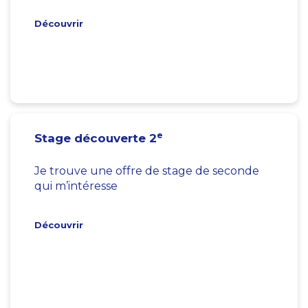
Découvrir
e
Stage découverte 2
Je trouve une offre de stage de seconde
qui m’intéresse
Découvrir