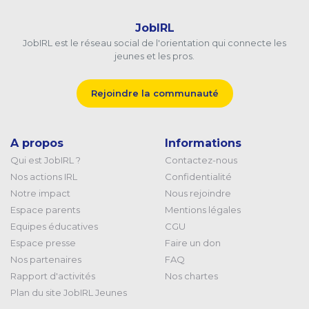
JobIRL
JobIRL est le réseau social de l'orientation qui connecte les
jeunes et les pros.
Rejoindre la communauté
A propos
Informations
Qui est JobIRL ?
Contactez-nous
Nos actions IRL
Confidentialité
Notre impact
Nous rejoindre
Espace parents
Mentions légales
Equipes éducatives
CGU
Espace presse
Faire un don
Nos partenaires
FAQ
Rapport d'activités
Nos chartes
Plan du site JobIRL Jeunes