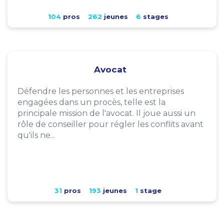
104
pros
262
jeunes
6
stages
Avocat
Défendre les personnes et les entreprises
engagées dans un procès, telle est la
principale mission de l'avocat. Il joue aussi un
rôle de conseiller pour régler les conflits avant
qu'ils ne...
31
pros
193
jeunes
1
stage