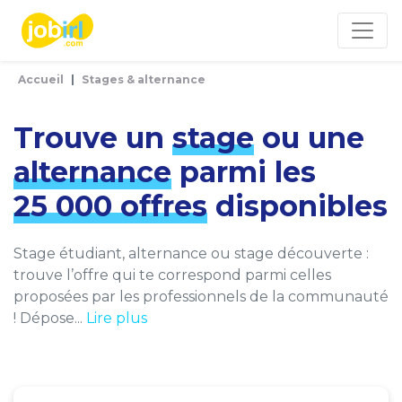
Panneau de gestion des cookies
Accueil
Stages & alternance
Trouve un
stage
ou une
alternance
parmi les
25 000 offres
disponibles
Stage étudiant, alternance ou stage découverte :
trouve l’offre qui te correspond parmi celles
proposées par les professionnels de la communauté
! Dépose...
Lire plus