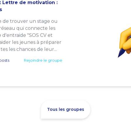
 Lettre de motivation :
s
e de trouver un stage ou
 réseau qui connecte les
e d'entraide "SOS CV et
: aider les jeunes à préparer
es les chances de leur...
posts
Rejoindre le groupe
Tous les groupes