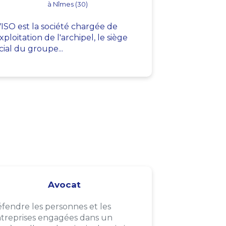
à Nîmes (30)
ISO est la société chargée de
exploitation de l'archipel, le siège
cial du groupe...
Avocat
fendre les personnes et les
treprises engagées dans un