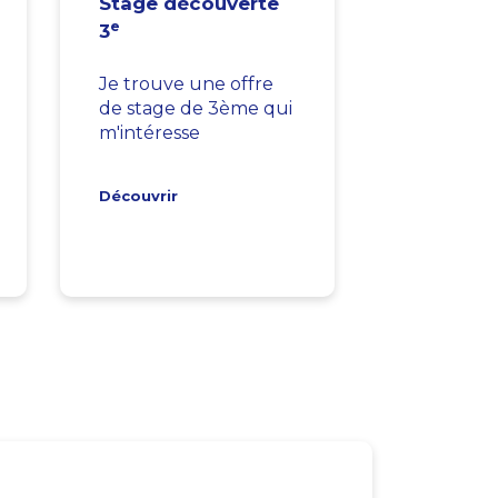
Stage découverte
e
3
Je trouve une offre
de stage de 3ème qui
m'intéresse
Découvrir