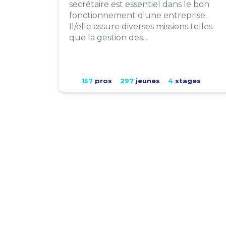
secrétaire est essentiel dans le bon
fonctionnement d'une entreprise.
Il/elle assure diverses missions telles
que la gestion des...
157
pros
297
jeunes
4
stages