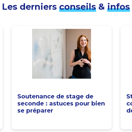
Les derniers
conseils
&
infos
Soutenance de stage de
S
seconde : astuces pour bien
c
se préparer
d