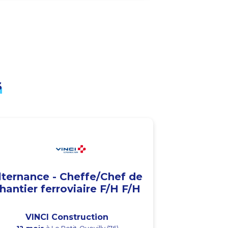
s
lternance - Cheffe/Chef de
hantier ferroviaire F/H F/H
VINCI Construction