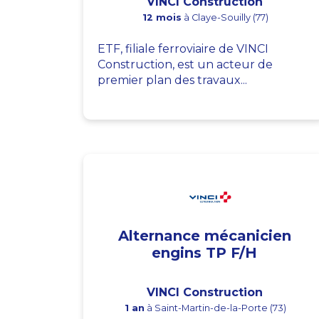
VINCI Construction
12 mois
à Claye-Souilly (77)
ETF, filiale ferroviaire de VINCI
Construction, est un acteur de
premier plan des travaux...
Alternance mécanicien
engins TP F/H
VINCI Construction
1 an
à Saint-Martin-de-la-Porte (73)