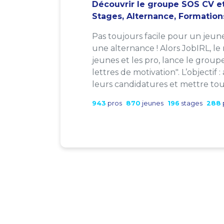
Découvrir le groupe SOS CV et
Stages, Alternance, Formation
Pas toujours facile pour un jeun
une alternance ! Alors JobIRL, le
jeunes et les pro, lance le group
lettres de motivation". L’objectif 
leurs candidatures et mettre tout
943
pros
870
jeunes
196
stages
288