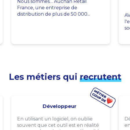
Nous sommes… Auchan Retail
France, une entreprise de
distribution de plus de 50 000...
AV
l'
so
Les métiers qui
recrutent
Développeur
En utilisant un logiciel, on oublie
Dé
souvent que cet outil est en réalité
en