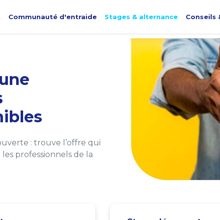
t
Communauté d'entraide
Stages & alternance
Conseils 
une
s
ibles
verte : trouve l’offre qui
les professionnels de la