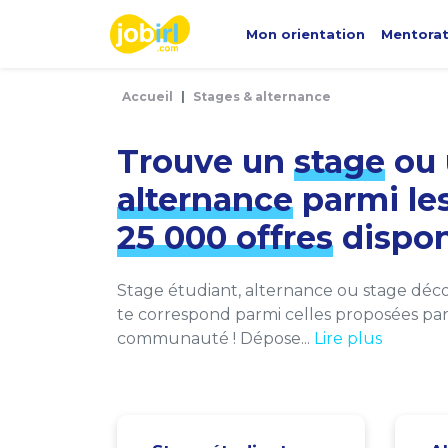
Panneau de gestion des cookies
Mon orientation
Mentora
Accueil
Stages & alternance
Trouve un
stage
ou 
alternance
parmi le
25 000 offres
dispon
Stage étudiant, alternance ou stage décou
te correspond parmi celles proposées par 
communauté ! Dépose...
Lire plus