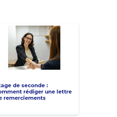
tage de seconde :
omment rédiger une lettre
e remerciements