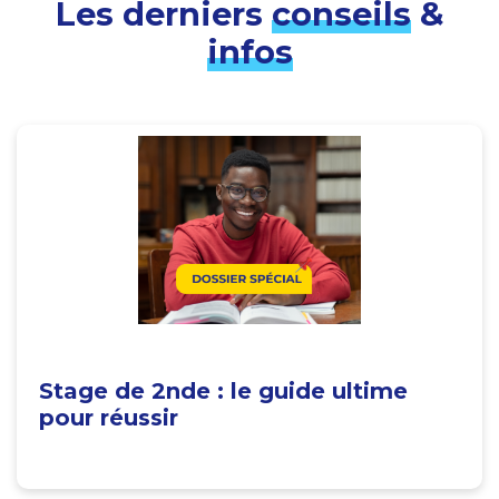
Les derniers
conseils
&
infos
Stage de 2nde : le guide ultime
pour réussir