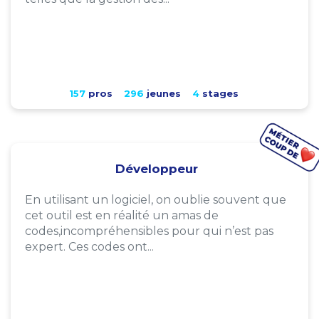
157
pros
296
jeunes
4
stages
Développeur
En utilisant un logiciel, on oublie souvent que
cet outil est en réalité un amas de
codes,incompréhensibles pour qui n’est pas
expert. Ces codes ont...