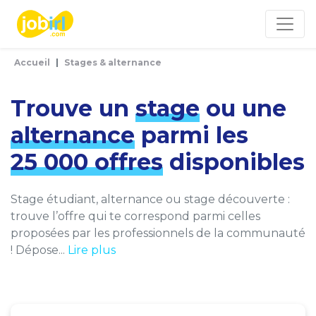
Panneau de gestion des cookies
Accueil
Stages & alternance
Trouve un
stage
ou une
alternance
parmi les
25 000 offres
disponibles
Stage étudiant, alternance ou stage découverte :
trouve l’offre qui te correspond parmi celles
proposées par les professionnels de la communauté
! Dépose...
Lire plus