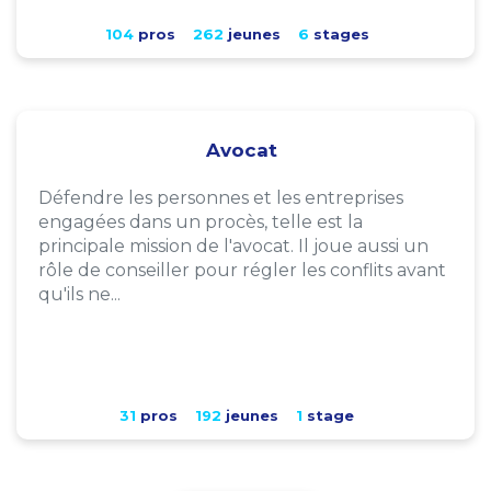
104
pros
262
jeunes
6
stages
Avocat
Défendre les personnes et les entreprises
engagées dans un procès, telle est la
principale mission de l'avocat. Il joue aussi un
rôle de conseiller pour régler les conflits avant
qu'ils ne...
31
pros
192
jeunes
1
stage