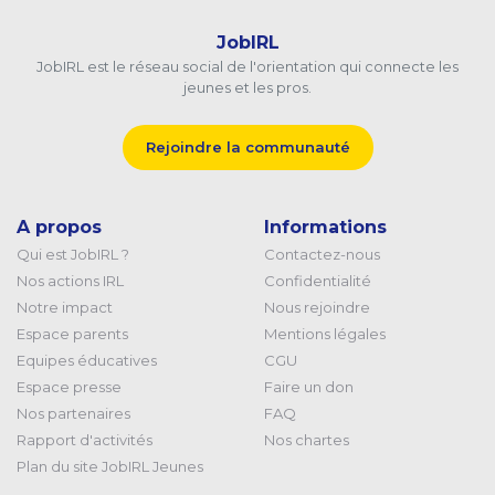
JobIRL
JobIRL est le réseau social de l'orientation qui connecte les
jeunes et les pros.
Rejoindre la communauté
A propos
Informations
Qui est JobIRL ?
Contactez-nous
Nos actions IRL
Confidentialité
Notre impact
Nous rejoindre
Espace parents
Mentions légales
Equipes éducatives
CGU
Espace presse
Faire un don
Nos partenaires
FAQ
Rapport d'activités
Nos chartes
Plan du site JobIRL Jeunes