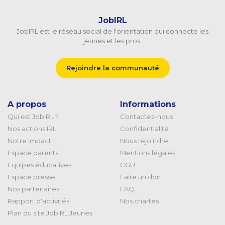
JobIRL
JobIRL est le réseau social de l'orientation qui connecte les
jeunes et les pros.
Rejoindre la communauté
A propos
Informations
Qui est JobIRL ?
Contactez-nous
Nos actions IRL
Confidentialité
Notre impact
Nous rejoindre
Espace parents
Mentions légales
Equipes éducatives
CGU
Espace presse
Faire un don
Nos partenaires
FAQ
Rapport d'activités
Nos chartes
Plan du site JobIRL Jeunes