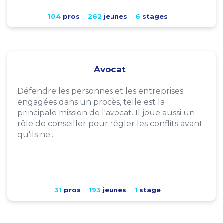
104
pros
262
jeunes
6
stages
Avocat
Défendre les personnes et les entreprises
engagées dans un procès, telle est la
principale mission de l'avocat. Il joue aussi un
rôle de conseiller pour régler les conflits avant
qu'ils ne...
31
pros
193
jeunes
1
stage