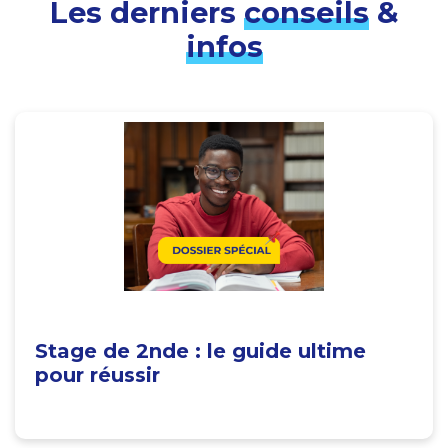
Les derniers
conseils
&
infos
Stage de 2nde : le guide ultime
pour réussir