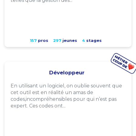
telles que la gestion des...
157
pros
297
jeunes
4
stages
Développeur
En utilisant un logiciel, on oublie souvent que
cet outil est en réalité un amas de
codes,incompréhensibles pour qui n’est pas
expert. Ces codes ont...