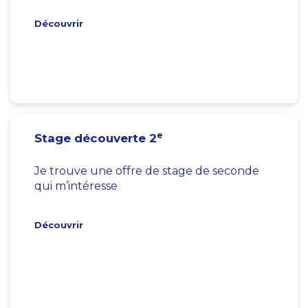
Découvrir
e
Stage découverte 2
Je trouve une offre de stage de seconde
qui m’intéresse
Découvrir