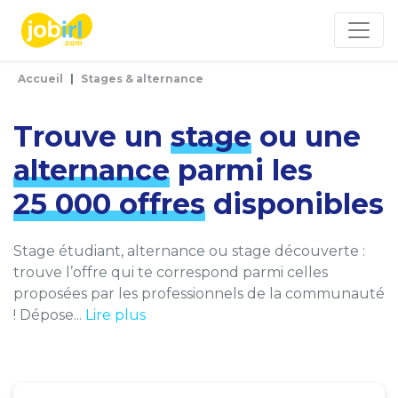
Panneau de gestion des cookies
Accueil
Stages & alternance
Trouve un
stage
ou une
alternance
parmi les
25 000 offres
disponibles
Stage étudiant, alternance ou stage découverte :
trouve l’offre qui te correspond parmi celles
proposées par les professionnels de la communauté
! Dépose...
Lire plus