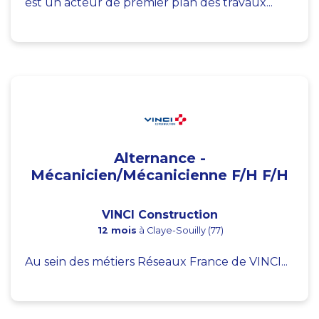
est un acteur de premier plan des travaux...
Alternance -
Mécanicien/Mécanicienne F/H F/H
VINCI Construction
12 mois
à Claye-Souilly (77)
Au sein des métiers Réseaux France de VINCI...