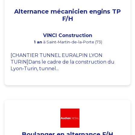
Alternance mécanicien engins TP
F/H
VINCI Construction
1 an
à Saint-Martin-de-la-Porte (73)
[CHANTIER TUNNEL EURALPIN LYON
TURIN]Dans le cadre de la construction du
Lyon-Turin, tunnel...
Boulanger en alternance F/H