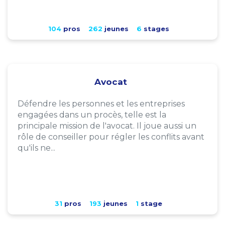
104
pros
262
jeunes
6
stages
Avocat
Défendre les personnes et les entreprises
engagées dans un procès, telle est la
principale mission de l'avocat. Il joue aussi un
rôle de conseiller pour régler les conflits avant
qu'ils ne...
31
pros
193
jeunes
1
stage