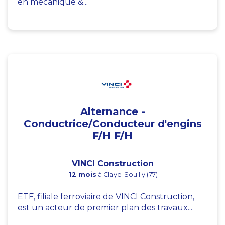
en mécanique &...
Alternance -
Conductrice/Conducteur d'engins
F/H F/H
VINCI Construction
12 mois
à Claye-Souilly (77)
ETF, filiale ferroviaire de VINCI Construction,
est un acteur de premier plan des travaux...