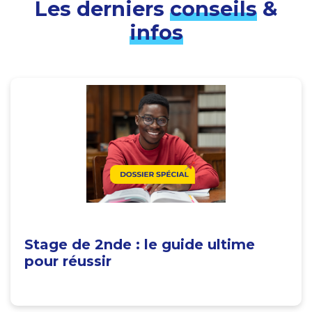
Les derniers
conseils
&
infos
Stage de 2nde : le guide ultime
pour réussir