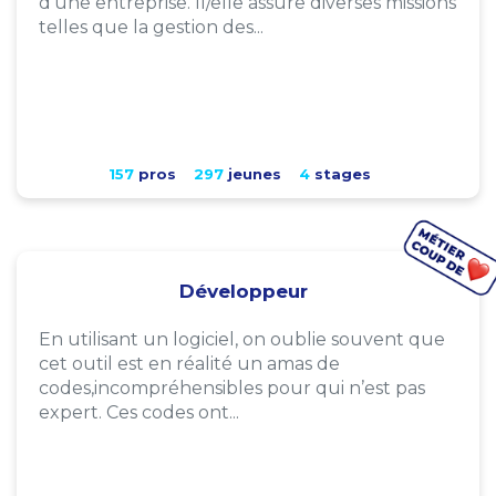
d'une entreprise. Il/elle assure diverses missions
telles que la gestion des...
157
pros
297
jeunes
4
stages
Développeur
En utilisant un logiciel, on oublie souvent que
cet outil est en réalité un amas de
codes,incompréhensibles pour qui n’est pas
expert. Ces codes ont...