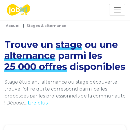
Panneau de gestion des cookies
Accueil
Stages & alternance
Trouve un
stage
ou une
alternance
parmi les
25 000 offres
disponibles
Stage étudiant, alternance ou stage découverte :
trouve l’offre qui te correspond parmi celles
proposées par les professionnels de la communauté
! Dépose...
Lire plus