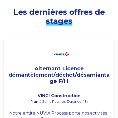
Les dernières offres de
stages
Alternant Licence
démantèlement/déchet/désamianta
ge F/H
VINCI Construction
1 an
à Saint-Paul-lès-Durance (13)
Notre entité NUVIA Process porte nos activités