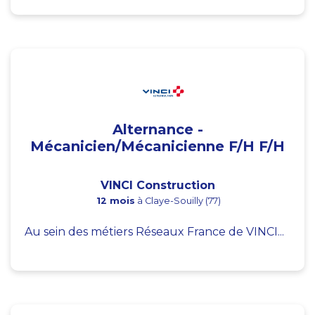
Alternance -
Mécanicien/Mécanicienne F/H F/H
VINCI Construction
12 mois
à Claye-Souilly (77)
Au sein des métiers Réseaux France de VINCI...