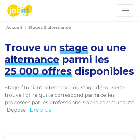
Panneau de gestion des cookies
Accueil
Stages & alternance
Trouve un
stage
ou une
alternance
parmi les
25 000 offres
disponibles
Stage étudiant, alternance ou stage découverte :
trouve l’offre qui te correspond parmi celles
proposées par les professionnels de la communauté
! Dépose...
Lire plus