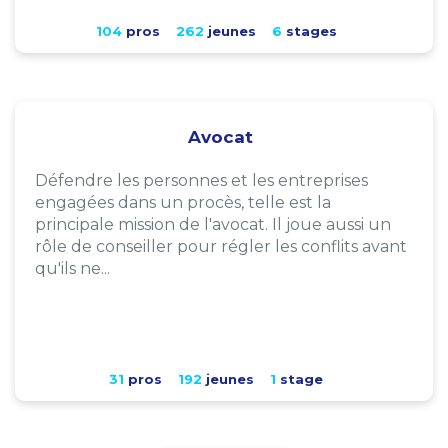
104
pros
262
jeunes
6
stages
Avocat
Défendre les personnes et les entreprises
engagées dans un procès, telle est la
principale mission de l'avocat. Il joue aussi un
rôle de conseiller pour régler les conflits avant
qu'ils ne...
31
pros
192
jeunes
1
stage