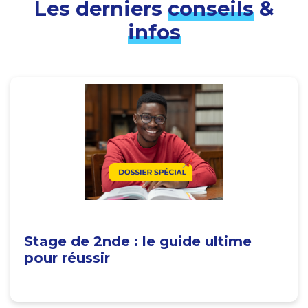
Les derniers
conseils
&
infos
Stage de 2nde : le guide ultime
pour réussir