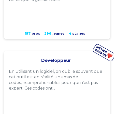
157
pros
296
jeunes
4
stages
Développeur
En utilisant un logiciel, on oublie souvent que
cet outil est en réalité un amas de
codes,incompréhensibles pour qui n’est pas
expert. Ces codes ont...