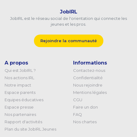
JobIRL
JobIRL est le réseau social de l'orientation qui connecte les
jeunes et les pros.
Rejoindre la communauté
A propos
Informations
Qui est JobIRL ?
Contactez-nous
Nos actions IRL
Confidentialité
Notre impact
Nous rejoindre
Espace parents
Mentions légales
Equipes éducatives
CGU
Espace presse
Faire un don
Nos partenaires
FAQ
Rapport d'activités
Nos chartes
Plan du site JobIRL Jeunes